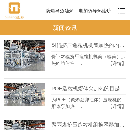
防爆导热油炉
电加热导热油炉
新闻资讯
对辊挤压造粒机机筒加热的均匀性如何保证？
保证对辊挤压造粒机机筒（辊筒）加
热的均匀性，…
【详情】
POE造粒机熔体泵加热的目是什么？
为POE（聚烯烃弹性体）造粒机的
熔体泵加热，…
【详情】
聚丙烯挤压造粒机组换网器加热方式？