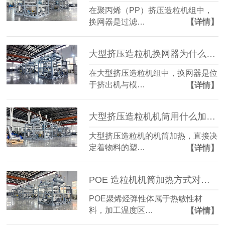
在聚丙烯（PP）挤压造粒机组中，
换网器是过滤…
【详情】
大型挤压造粒机换网器为什么需要加热？
在大型挤压造粒机组中，换网器是位
于挤出机与模…
【详情】
大型挤压造粒机机筒用什么加热？导热油电加热为何成主流
大型挤压造粒机的机筒加热，直接决
定着物料的塑…
【详情】
POE 造粒机机筒加热方式对比？
POE聚烯烃弹性体属于热敏性材
料，加工温度区…
【详情】