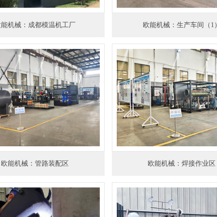
欧能机械：成都模温机工厂
欧能机械：生产车间（1
欧能机械：管路装配区
欧能机械：焊接作业区