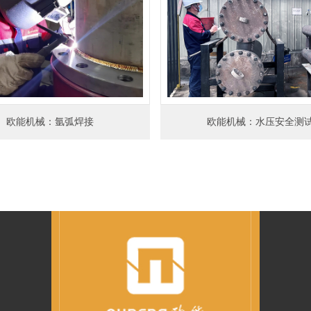
欧能机械：氩弧焊接
欧能机械：水压安全测