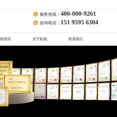
400-000-9261
服务热线：
151 9595 6304
咨询电话：
闻资讯
关于欧能
联系我们