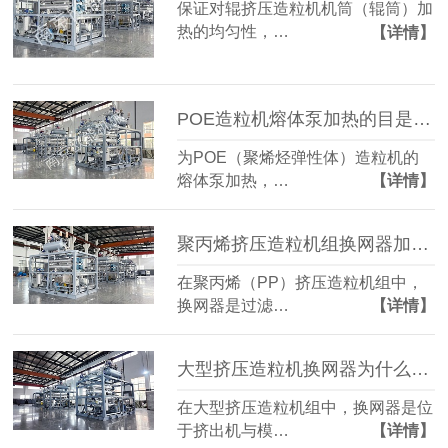
保证对辊挤压造粒机机筒（辊筒）加
热的均匀性，…
【详情】
POE造粒机熔体泵加热的目是什么？
为POE（聚烯烃弹性体）造粒机的
熔体泵加热，…
【详情】
聚丙烯挤压造粒机组换网器加热方式？
在聚丙烯（PP）挤压造粒机组中，
换网器是过滤…
【详情】
大型挤压造粒机换网器为什么需要加热？
在大型挤压造粒机组中，换网器是位
于挤出机与模…
【详情】