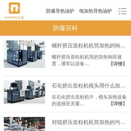
防爆导热油炉
电加热导热油炉
防爆百科
螺杆挤压造粒机机筒加热的响应速度如何？
螺杆挤压造粒机机筒的加热响应速
度，通常以设备…
【详情】
石化挤出造粒机模头用什么加热设备？
在石化挤出造粒机中，模头加热设备
的选择至关重…
【详情】
对辊挤压造粒机机筒加热的均匀性如何保证？