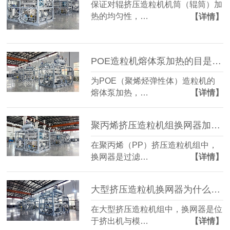
保证对辊挤压造粒机机筒（辊筒）加
热的均匀性，…
【详情】
POE造粒机熔体泵加热的目是什么？
为POE（聚烯烃弹性体）造粒机的
熔体泵加热，…
【详情】
聚丙烯挤压造粒机组换网器加热方式？
在聚丙烯（PP）挤压造粒机组中，
换网器是过滤…
【详情】
大型挤压造粒机换网器为什么需要加热？
在大型挤压造粒机组中，换网器是位
于挤出机与模…
【详情】