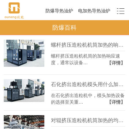
防爆导热油炉
电加热导热油炉
防爆百科
螺杆挤压造粒机机筒加热的响应速度如何？
螺杆挤压造粒机机筒的加热响应速
度，通常以设备…
【详情】
石化挤出造粒机模头用什么加热设备？
在石化挤出造粒机中，模头加热设备
的选择至关重…
【详情】
对辊挤压造粒机机筒加热的均匀性如何保证？