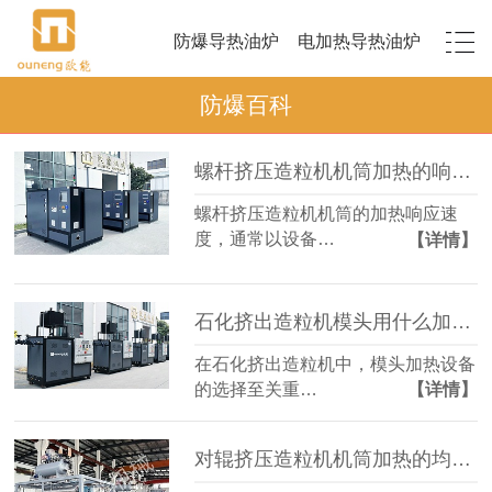
防爆导热油炉
电加热导热油炉
防爆百科
螺杆挤压造粒机机筒加热的响应速度如何？
螺杆挤压造粒机机筒的加热响应速
度，通常以设备…
【详情】
石化挤出造粒机模头用什么加热设备？
在石化挤出造粒机中，模头加热设备
的选择至关重…
【详情】
对辊挤压造粒机机筒加热的均匀性如何保证？