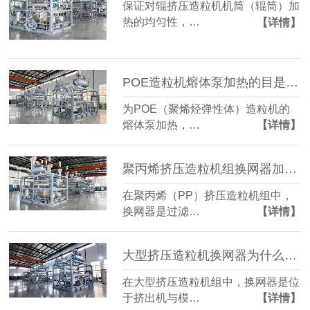
保证对辊挤压造粒机机筒（辊筒）加
热的均匀性，…
【详情】
POE造粒机熔体泵加热的目是什么？
为POE（聚烯烃弹性体）造粒机的
熔体泵加热，…
【详情】
聚丙烯挤压造粒机组换网器加热方式？
在聚丙烯（PP）挤压造粒机组中，
换网器是过滤…
【详情】
大型挤压造粒机换网器为什么需要加热？
在大型挤压造粒机组中，换网器是位
于挤出机与模…
【详情】