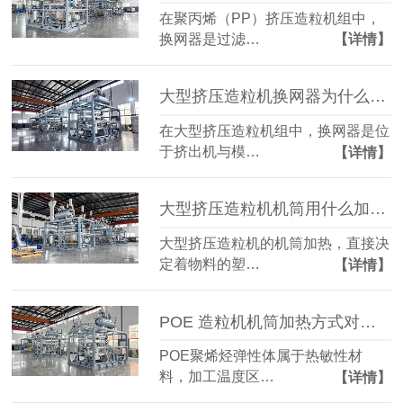
在聚丙烯（PP）挤压造粒机组中，
换网器是过滤…
【详情】
大型挤压造粒机换网器为什么需要加热？
在大型挤压造粒机组中，换网器是位
于挤出机与模…
【详情】
大型挤压造粒机机筒用什么加热？导热油电加热为何成主流
大型挤压造粒机的机筒加热，直接决
定着物料的塑…
【详情】
POE 造粒机机筒加热方式对比？
POE聚烯烃弹性体属于热敏性材
料，加工温度区…
【详情】