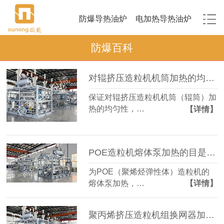
防爆导热油炉
电加热导热油炉
防爆百科
对辊挤压造粒机机筒加热的均匀性如何保证？
保证对辊挤压造粒机机筒（辊筒）加
热的均匀性，…
【详情】
POE造粒机熔体泵加热的目是什么？
为POE（聚烯烃弹性体）造粒机的
熔体泵加热，…
【详情】
聚丙烯挤压造粒机组换网器加热方式？