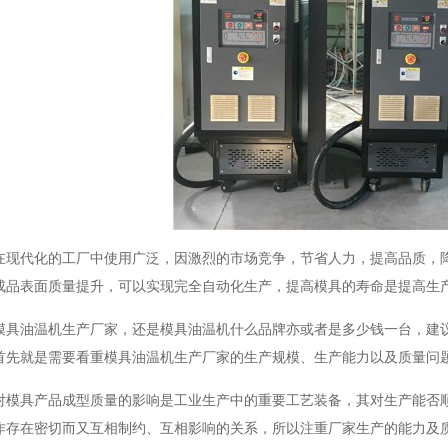
在现代化的工厂中使用广泛，因激烈的市场竞争，节省人力，提高品质，
成品表面质量提升，可以实现完全自动化生产，提高模具的寿命是提高生
模具油温机生产厂家，还是模具油温机什么品牌亦或者是多少钱一台，建
首先就是需要看重模具油温机生产厂家的生产规模、生产能力以及质量问
对模具产品成型质量的影响是工业生产中的重要工艺装备，其对生产能否
作存在密切而又互相制约、互相影响的关系，所以注重厂家生产的能力及