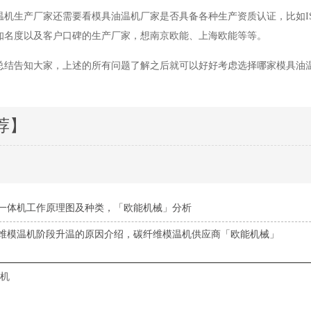
温机生产厂家还需要看模具油温机厂家是否具备各种生产资质认证，比如I
知名度以及客户口碑的生产厂家，想南京欧能、上海欧能等等。
总结告知大家，上述的所有问题了解之后就可以好好考虑选择哪家模具油
荐】
一体机工作原理图及种类，「欧能机械」分析
维模温机阶段升温的原因介绍，碳纤维模温机供应商「欧能机械」
机