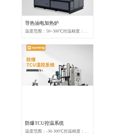
导热油电加热炉
温度范围：50~300℃控温精度：±1℃加热功率：18~96kW控制类型：固态继电器/可控硅
防爆TCU控温系统
温度范围：-30-300℃控温精度：±1℃传热媒介：水/导热油/乙二醇控制类型：接触器/固态继电器