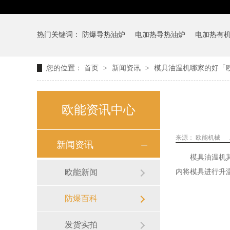
热门关键词：
防爆导热油炉
电加热导热油炉
电加热有
您的位置：
首页
>
新闻资讯
>
模具油温机哪家的好「欧
欧能资讯中心
来源：
欧能机械
新闻资讯
模具油温机
欧能新闻
内将模具进行升
防爆百科
发货实拍