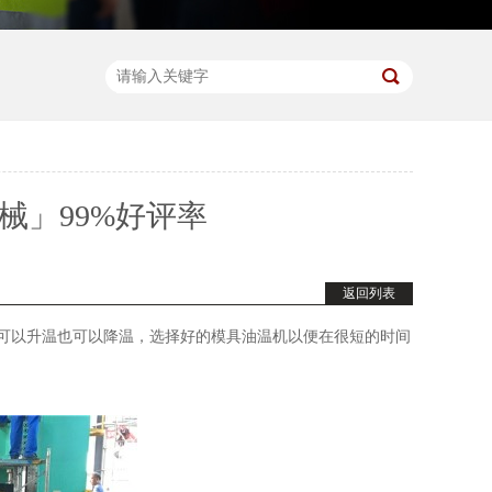
械」99%好评率
返回列表
，可以升温也可以降温，选择好的模具油温机以便在很短的时间