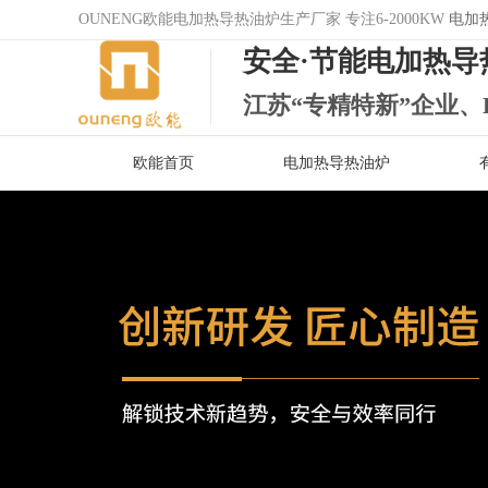
OUNENG欧能电加热导热油炉生产厂家 专注6-2000KW
电加
安全·节能电加热导
江苏“专精特新”企业、
欧能首页
电加热导热油炉