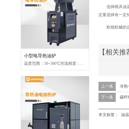
选择模具油
定要选择有一定
欧能机械的
【相关推
小型电导热油炉
温度范围：50~300℃控温精度：±1℃加热功率：18~96kW控制类型：固态继电器/可控硅
上一条
冷热
下一条
碳纤
本文标签：
油温