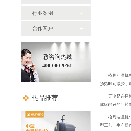
行业案例
合作客户
咨询热线
400-000-9261
模具油温机
预热时间减少，
热品推荐
无论是选择
哪家的好的问题
模具油温机
型工艺、生产操