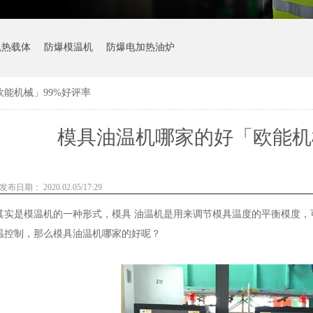
机热载体
防爆模温机
防爆电加热油炉
能机械」99%好评率
模具油温机哪家的好「欧能机
发布日期： 2020.02.05/17:29
其实是模温机的一种形式，模具 油温机是用来调节模具温度的平衡模度
温控制，那么模具油温机哪家的好呢？