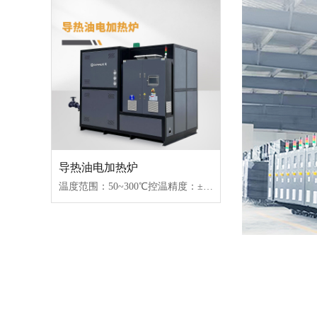
导热油电加热炉
温度范围：50~300℃控温精度：±1℃加热功率：18~96kW控制类型：固态继电器/可控硅