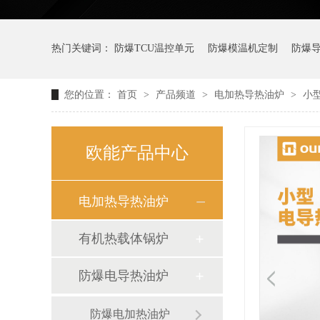
热门关键词：
防爆TCU温控单元
防爆模温机定制
防爆
您的位置：
首页
>
产品频道
>
电加热导热油炉
>
小
欧能产品中心
电加热导热油炉
有机热载体锅炉
防爆电导热油炉
防爆电加热油炉