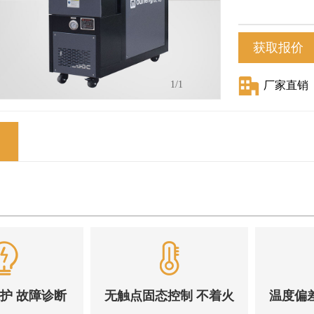
获取报价
1
/1
厂家直销
保护 故障诊断
无触点固态控制 不着火
温度偏