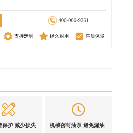
400-000-9261
支持定制
经久耐用
售后保障
差保护 减少损失
机械密封油泵 避免漏油