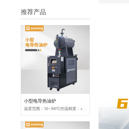
推荐产品
小型电导热油炉
温度范围：50~300℃控温精度：±1℃加热功率：18~96kW控制类型：固态继电器/可控硅