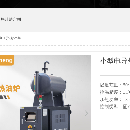
导热油炉定制
型电导热油炉
小型电导
温度范围：50~
控温精度：±1
加热功率：18~
控制类型：固