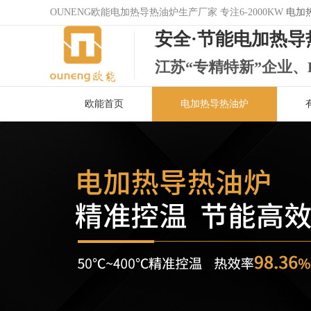
OUNENG欧能电加热导热油炉生产厂家 专注6-2000KW
电加
安全·节能电加热导
江苏“专精特新”企业、
欧能首页
电加热导热油炉