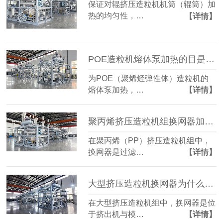
保证对辊挤压造粒机机筒（辊筒）加
热的均匀性，…
【详情】
POE造粒机熔体泵加热的目是什么？
为POE（聚烯烃弹性体）造粒机的
熔体泵加热，…
【详情】
聚丙烯挤压造粒机组换网器加热方式？
在聚丙烯（PP）挤压造粒机组中，
换网器是过滤…
【详情】
大型挤压造粒机换网器为什么需要加热？
在大型挤压造粒机组中，换网器是位
于挤出机与模…
【详情】