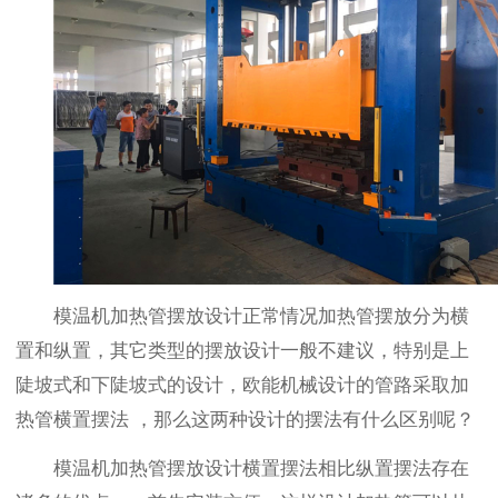
模温机加热管摆放设计正常情况加热管摆放分为横
置和纵置，其它类型的摆放设计一般不建议，特别是上
陡坡式和下陡坡式的设计，欧能机械设计的管路采取加
热管横置摆法 ，那么这两种设计的摆法有什么区别呢？
模温机加热管摆放设计横置摆法相比纵置摆法存在