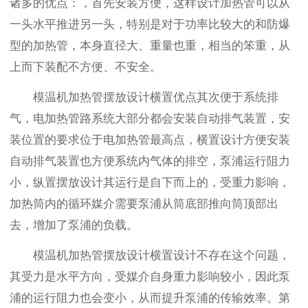
诸多的优点：，首先安装方便，这样设计加热管可以从
一头水平推进另一头，特别是对于功率比较大的和防爆
型的加热管，本身直径大、重量也重，相当的笨重，从
上而下装配不方便、不安全。
模温机加热管摆放设计横置优点其次便于系统排
气，电加热管路系统大部分都会安装自动排气装置，安
装位置的要求位于电加热管最高点，横置设计方便安装
自动排气装置也方便系统内气体的排空，泵浦运行阻力
小，纵置摆放设计其运行是自下而上的，受重力影响，
加热筒内的循环媒介需要泵浦从筒底部推向筒顶部出
去，增加了泵浦的负载。
模温机加热管摆放设计横置设计不存在这个问题，
其受力是水平方向，受媒介自身重力影响较小，因此泵
浦的运行阻力也会变小，从而提升泵浦的传输效率。第