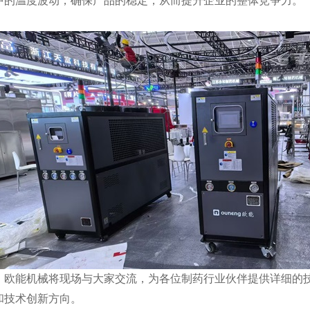
中的温度波动，确保产品的稳定，从而提升企业的整体竞争力。
欧能机械将现场与大家交流，为各位制药行业伙伴提供详细的技
和技术创新方向。