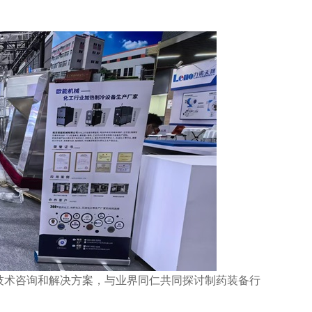
术咨询和解决方案，与业界同仁共同探讨制药装备行