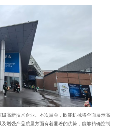
级高新技术企业。本次展会，欧能机械将全面展示高
以及增强产品质量方面有着显著的优势，能够精确控制