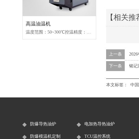
【相关推
高温油温机
温度范围：50~300℃控温精度：±1℃加热功率：18~96kW控制类型：固态继电器/可控硅
上一条
20
下一条
铭记
本文标签：
中国
防爆导热油炉
电加热导热油炉
防爆模温机定制
TCU温控系统