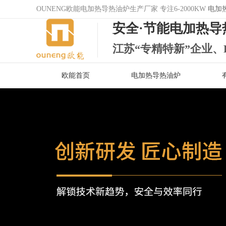
OUNENG欧能电加热导热油炉生产厂家 专注6-2000KW
电加
安全·节能电加热导
江苏“专精特新”企业、
欧能首页
电加热导热油炉