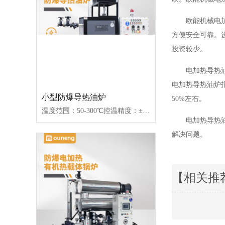
欧能机械电
方便安全可靠。
投资较少。
电加热导热油
电加热导热油炉
小型防爆导热油炉
50%左右。
温度范围：50-300℃控温精度：±1℃加热功率：9~96W控制类型：接触器/固态继电器
电加热导热
解决问题。
【相关推