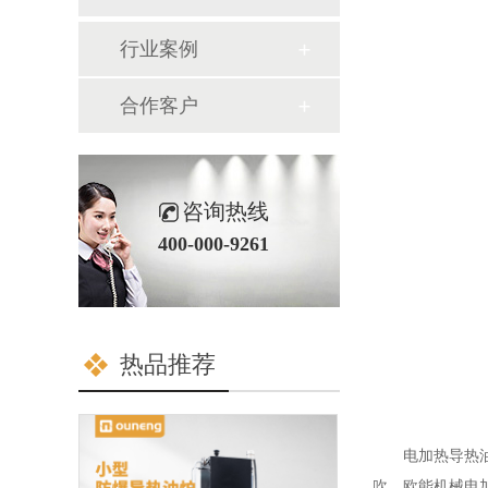
行业案例
合作客户
咨询热线
400-000-9261
热品推荐
电加热导热
吹。欧能机械电