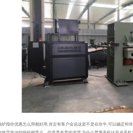
油炉报价优惠怎么用都好用,肯定有客户会说这是不是在吹牛,可以确定和
加热导热油炉报价稍贵点，但是贵有贵的道理,为什么苹果手机比安卓手机