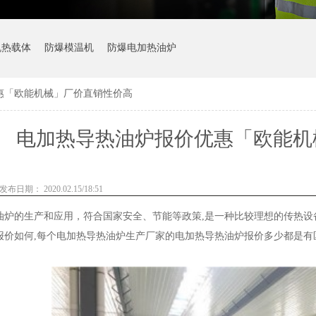
机热载体
防爆模温机
防爆电加热油炉
惠「欧能机械」厂价直销性价高
电加热导热油炉报价优惠「欧能机
发布日期： 2020.02.15/18:51
油炉的生产和应用，符合国家安全、节能等政策,是一种比较理想的传热
报价如何,每个电加热导热油炉生产厂家的电加热导热油炉报价多少都是有