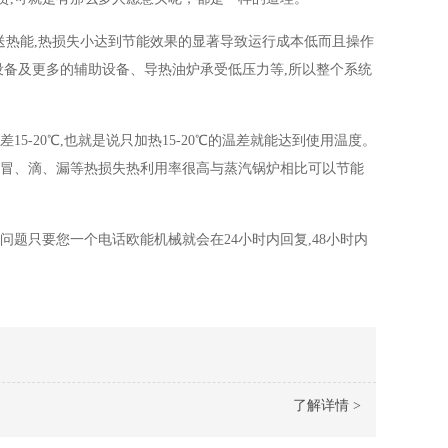
送热能,热损失小达到节能效果的显著导致运行成本低而且操作
设备及更多的辅助设备、导热油炉承受低压力等,所以整个系统
5-20℃,也就是说只加热15-20℃的温差就能达到使用温度。
、冒、滴、漏等热损失热利用率很高与蒸汽锅炉相比可以节能
题只要您一个电话欧能机械就会在24小时内回复,48小时内
了解详情 >