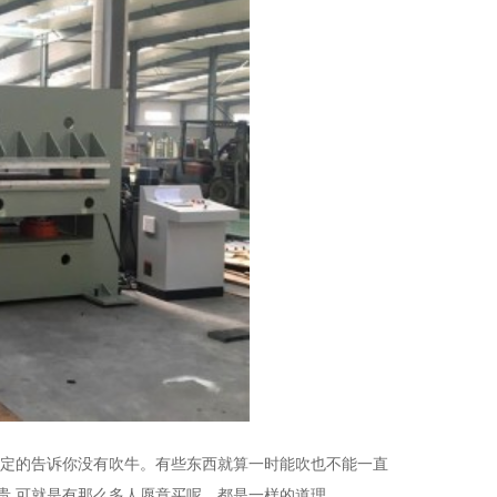
肯定的告诉你没有吹牛。有些东西就算一时能吹也不能一直
贵,可就是有那么多人愿意买呢，都是一样的道理。