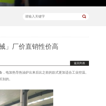
械」厂价直销性价高
返回列表
设备，电加热导热油炉出来后比之前的款式更加适合工业控温。
区别的。