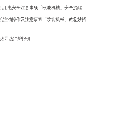
机用电安全注意事项「欧能机械」安全提醒
机注油操作及注意事宜「欧能机械」教您妙招
热导热油炉报价