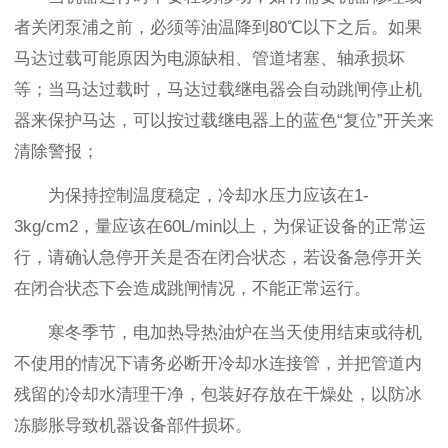
者关闭泵浦之前，必须等油温降到80℃以下之后。如果
马达过载可能原因为电源缺相、管道堵塞、轴承损坏
等；当马达过载时，马达过载继电器会自动跳闸停止机
器来保护马达，可以按过载继电器上的蓝色“复位”开关来
清除警报；
为保持控制温度稳定，冷却水压力应该在1-
3kg/cm2，量应该在60L/min以上，为保证设备的正常运
行，请确认急停开关是否在闭合状态，若设备急停开关
在闭合状态下会造成跳闸情况，不能正常运行。
寒冬季节，电加热导热油炉在当天使用结束或待机
不使用的情况下请务必断开冷却水连接管，并把管道内
残留的冷却水清理干净，包装好存放在干燥处，以防冰
冻膨胀导致机器设备部件损坏。