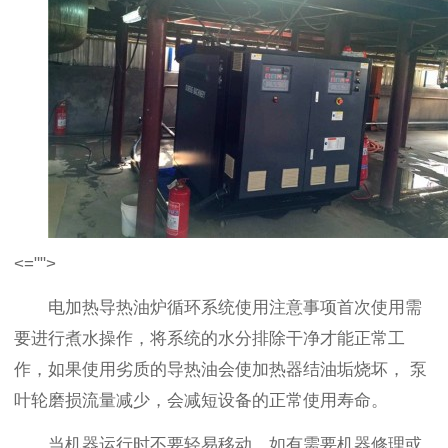
<="">
电加热导热油炉循环系统使用注意事项首次使用需
要进行煮水操作，将系统的水分排除干净才能正常工
作，如果使用劣质的导热油会使加热器结油垢烧坏， 泵
叶轮磨损流量减少，会减短设备的正常使用寿命。
当机器运行时不要轻易移动，如有需要机器修理或