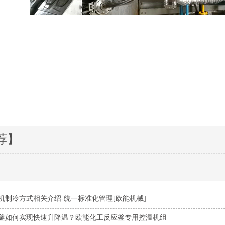
荐】
机制冷方式相关介绍-统一标准化管理[欧能机械]
釜如何实现快速升降温？欧能化工反应釜专用控温机组