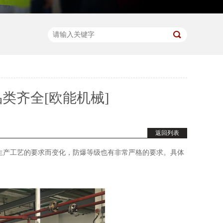
类齐全[欧能机械]
返回列表
产工艺的要求而变化，防爆等级也有非常严格的要求。具体