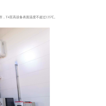
T4至高设备表面温度不超过135℃。