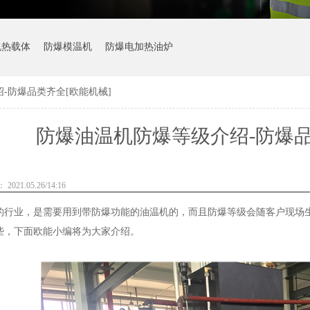
机热载体
防爆模温机
防爆电加热油炉
-防爆品类齐全[欧能机械]
防爆油温机防爆等级介绍-防爆品
021.05.26/14:16
业，是需要用到带防爆功能的油温机的，而且防爆等级会随客户现场生
些，下面欧能小编将为大家介绍。