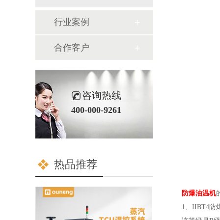
行业案例
合作客户
咨询热线
400-000-9261
热品推荐
防爆油温机
1、IIBT4防