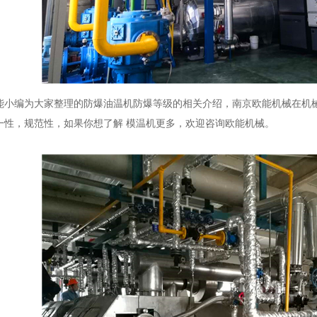
编为大家整理的防爆油温机防爆等级的相关介绍，南京欧能机械在机械
一性，规范性，如果你想了解 模温机更多，欢迎咨询欧能机械。