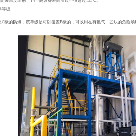
爆温度组别，T4至高设备表面温度不得超过135℃。
爆等级
级的防爆，该等级是可以覆盖B级的，可以用在有氢气、乙炔的危险场所，