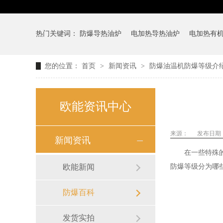
热门关键词：
防爆导热油炉
电加热导热油炉
电加热有
您的位置：
首页
>
新闻资讯
>
防爆油温机防爆等级介绍
欧能资讯中心
来源：
发布日期： 2
新闻资讯
在一些特殊的行
欧能新闻
防爆等级分为哪
防爆百科
发货实拍