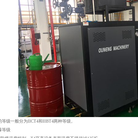
的等级一般分为IICT4和IIBT4两种等级。
爆等级