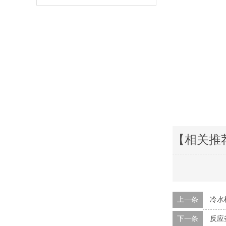
【相关推
上一条
冷水
下一条
反应