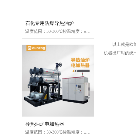
石化专用防爆导热油炉
温度范围：50-300℃控温精度：±1℃加热功率：100-2000kW控制类型：固态继电器/可控硅
以上就是欧能小
机器出厂时的统
导热油炉电加热器
温度范围：50-300℃控温精度：±1℃加热功率：100-2000kW控制类型：固态继电器/可控硅