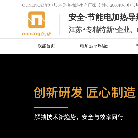
OUNENG欧能电加热导热油炉生产厂家 专注6-2000KW
电加
安全·节能电加热导
江苏“专精特新”企业、
欧能首页
电加热导热油炉