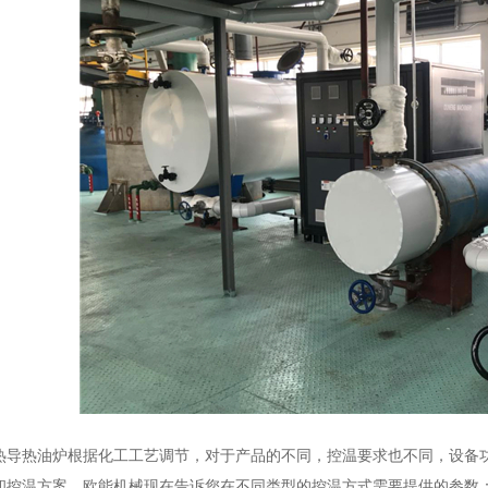
热导热油炉根据化工工艺调节，对于产品的不同，控温要求也不同，设备
和控温方案，欧能机械现在告诉您在不同类型的控温方式需要提供的参数