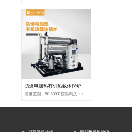
防爆电加热有机热载体锅炉
温度范围：50-300℃控温精度：±1℃加热功率：100-2000kW控制类型：固态继电器/可控硅
防爆导热油炉
电加热导热油炉