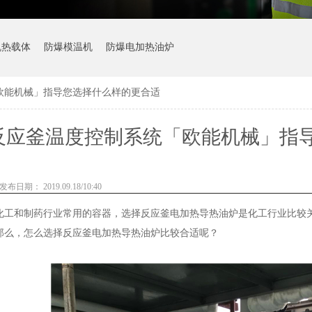
机热载体
防爆模温机
防爆电加热油炉
欧能机械」指导您选择什么样的更合适
反应釜温度控制系统「欧能机械」指
发布日期： 2019.09.18/10:40
化工和制药行业常用的容器，选择反应釜电加热导热油炉是化工行业比较
那么，怎么选择反应釜电加热导热油炉比较合适呢？