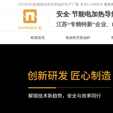
OUNENG欧能电加热导热油炉生产厂家 专注6-2000KW
电加
安全·节能电加热导
江苏“专精特新”企业、
欧能首页
电加热导热油炉