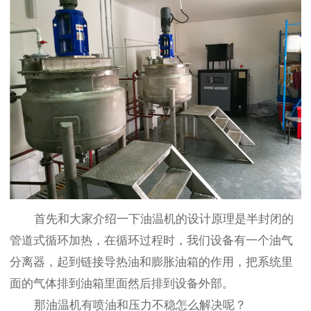
首先和大家介绍一下油温机的设计原理是半封闭的
管道式循环加热，在循环过程时，我们设备有一个油气
分离器，起到链接导热油和膨胀油箱的作用，把系统里
面的气体排到油箱里面然后排到设备外部。
那油温机有喷油和压力不稳怎么解决呢？