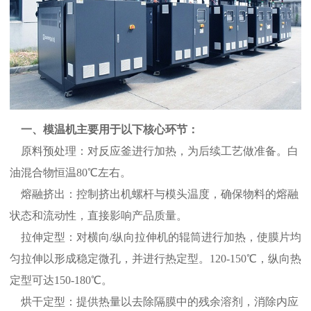
一、模温机主要用于以下核心环节：
原料预处理：对反应釜进行加热，为后续工艺做准备。白
油混合物恒温80℃左右。
熔融挤出：控制挤出机螺杆与模头温度，确保物料的熔融
状态和流动性，直接影响产品质量。
拉伸定型：对横向/纵向拉伸机的辊筒进行加热，使膜片均
匀拉伸以形成稳定微孔，并进行热定型。120-150℃，纵向热
定型可达150-180℃。
烘干定型：提供热量以去除隔膜中的残余溶剂，消除内应