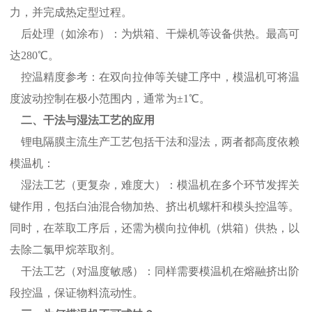
力，并完成热定型过程。
后处理（如涂布）：为烘箱、干燥机等设备供热。最高可
达280℃。
控温精度参考：在双向拉伸等关键工序中，模温机可将温
度波动控制在极小范围内，通常为±1℃。
二、干法与湿法工艺的应用
锂电隔膜主流生产工艺包括干法和湿法，两者都高度依赖
模温机：
湿法工艺（更复杂，难度大）：模温机在多个环节发挥关
键作用，包括白油混合物加热、挤出机螺杆和模头控温等。
同时，在萃取工序后，还需为横向拉伸机（烘箱）供热，以
去除二氯甲烷萃取剂。
干法工艺（对温度敏感）：同样需要模温机在熔融挤出阶
段控温，保证物料流动性。