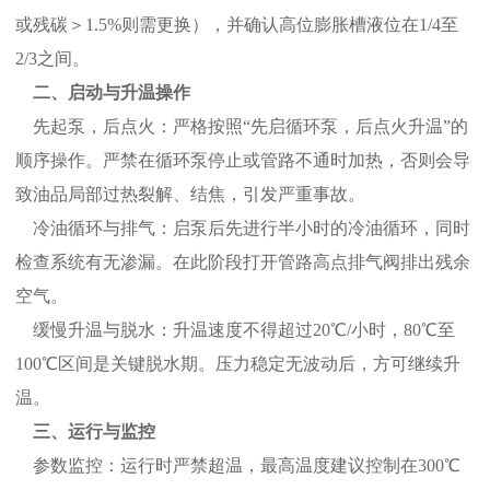
或残碳＞1.5%则需更换），并确认高位膨胀槽液位在1/4至
2/3之间。
二、启动与升温操作
先起泵，后点火：严格按照“先启循环泵，后点火升温”的
顺序操作。严禁在循环泵停止或管路不通时加热，否则会导
致油品局部过热裂解、结焦，引发严重事故。
冷油循环与排气：启泵后先进行半小时的冷油循环，同时
检查系统有无渗漏。在此阶段打开管路高点排气阀排出残余
空气。
缓慢升温与脱水：升温速度不得超过20℃/小时，80℃至
100℃区间是关键脱水期。压力稳定无波动后，方可继续升
温。
三、运行与监控
参数监控：运行时严禁超温，最高温度建议控制在300℃