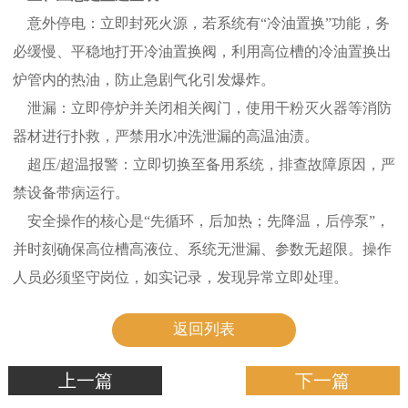
意外停电：立即封死火源，若系统有“冷油置换”功能，务
必缓慢、平稳地打开冷油置换阀，利用高位槽的冷油置换出
炉管内的热油，防止急剧气化引发爆炸。
泄漏：立即停炉并关闭相关阀门，使用干粉灭火器等消防
器材进行扑救，严禁用水冲洗泄漏的高温油渍。
超压/超温报警：立即切换至备用系统，排查故障原因，严
禁设备带病运行。
安全操作的核心是“先循环，后加热；先降温，后停泵”，
并时刻确保高位槽高液位、系统无泄漏、参数无超限。操作
人员必须坚守岗位，如实记录，发现异常立即处理。
返回列表
上一篇
下一篇