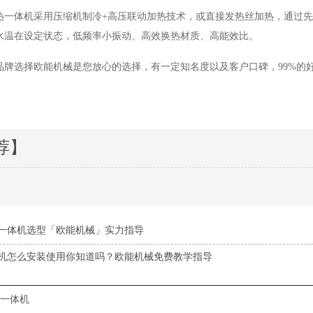
热一体机采用压缩机制冷+高压联动加热技术，或直接发热丝加热，通过
水温在设定状态，低频率小振动、高效换热材质、高能效比。
品牌选择欧能机械是您放心的选择，有一定知名度以及客户口碑，99%的
荐】
一体机选型「欧能机械」实力指导
机怎么安装使用你知道吗？欧能机械免费教学指导
一体机