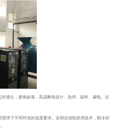
监控液位，避免缺液。高温断电设计、急停、延时、漏电、过
在不同需求下不同环境的温度要求。采用压缩机联用技术，制冷回
行。