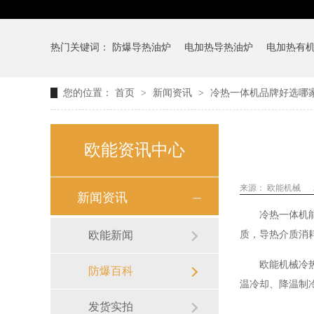
热门关键词：
防爆导热油炉
电加热导热油炉
电加热有
您的位置：
首页
>
新闻资讯
>
冷热一体机品牌好选哪
欧能资讯中心
来源：
欧能机械
新闻资讯
冷热一体机
欧能新闻
质，导热介质消
欧能机械冷
防爆百科
温冷却、降温制
发货实拍