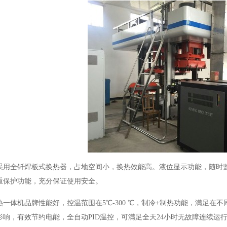
采用全钎焊板式换热器，占地空间小，换热效能高。液位显示功能，随时
重保护功能，充分保证使用安全。
热一体机品牌性能好，控温范围在5℃-300 ℃，制冷+制热功能，满足
响，有效节约电能，全自动PID温控，可满足全天24小时无故障连续运