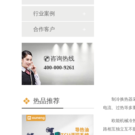
行业案例
合作客户
咨询热线
400-000-9261
热品推荐
制冷换热器
电流、过热等多
欧能机械冷
路相互独立互不影