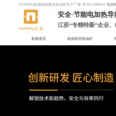
OUNENG欧能电加热导热油炉生产厂家 专注6-2000KW
电加
安全·节能电加热导
江苏“专精特新”企业、
欧能首页
电加热导热油炉