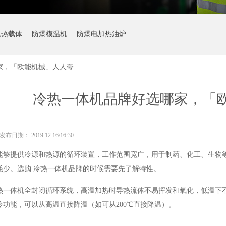
机热载体
防爆模温机
防爆电加热油炉
家，「欧能机械」人人夸
冷热一体机品牌好选哪家，「
发布日期： 2019.12.16/16:30
能够提供冷源和热源的循环装置，工作范围宽广，用于制药、化工、生物
耗少。选购 冷热一体机品牌的时候需要先了解特性。
热一体机全封闭循环系统，高温加热时导热流体不易挥发和氧化，低温下
冷功能，可以从高温直接降温（如可从200℃直接降温）。