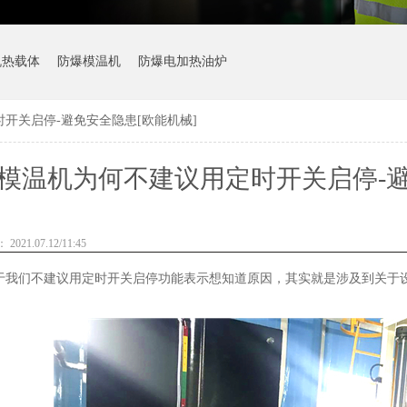
机热载体
防爆模温机
防爆电加热油炉
开关启停-避免安全隐患[欧能机械]
模温机为何不建议用定时开关启停-避
021.07.12/11:45
们不建议用定时开关启停功能表示想知道原因，其实就是涉及到关于设