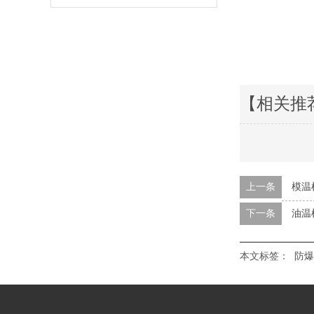
【相关推
上一条
模温
下一条
油温
本文标签：
防爆