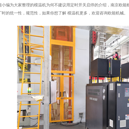
编为大家整理的模温机为何不建议用定时开关启停的介绍，南京欧能机
厂时的统一性，规范性，如果你想了解 模温机更多，欢迎咨询欧能机械。