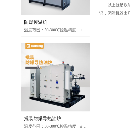
以上就是欧能小
识，保障机器出
防爆模温机
温度范围：50-300℃控温精度：±1℃加热功率：9~96W控制类型：接触器/固态继电器
撬装防爆导热油炉
温度范围：50-300℃控温精度：±1℃加热功率：100-2000kW控制类型：固态继电器/可控硅