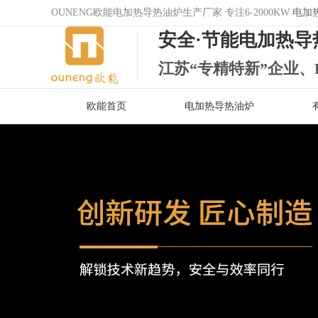
OUNENG欧能电加热导热油炉生产厂家 专注6-2000KW
电加
安全·节能电加热导
江苏“专精特新”企业、
欧能首页
电加热导热油炉