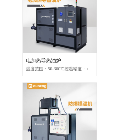
电加热导热油炉
温度范围：50-300℃控温精度：±1℃加热功率：100-2000kW控制类型：固态继电器/可控硅