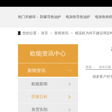
热门关键词：
防爆导热油炉
电加热导热油炉
电加热有
您的位置：
首页
>
新闻资讯
>
模温机为何不建议用定时
欧能资讯中心
来源：
发布日期： 2
新闻资讯
很多客户对于我
欧能新闻
防爆百科
发货实拍