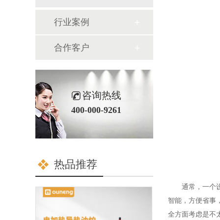
行业案例
合作客户
咨询热线
400-000-9261
热品推荐
通常，一个设备
智能，方便省事
全方面考虑是不