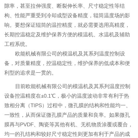
隙率，甚至拉伸强度、断裂伸长率、尺寸稳定性等结
构、性能严重受到冷却成型设备精度，辊筒温度场的影
响。要想保证辊筒的温控精度，就必需要选用高精度，
长期控温稳定及维护保养方便的模温机、水温机及辅助
工程系统。
欧能机械有限公司的模温机及其系列温度控制设
备，对质量精度，控温稳定性，维护保养的低成本和便
利型的追求是一贯的。
目前欧能机械有限公司的模温机及其系列温度控制
设备控温精度在±0.1℃，极小的温度波动非常有利于热
致相分离（TIPS）过程中，微孔膜的结构和性能均一、
一致性，从而保证微孔膜产品的质量和良率。如果微孔
膜再与PVDF、陶瓷等其他有机、无机物质涂覆或覆合，
均一的孔结构和较好尺寸稳定性则更加有利于产品的成