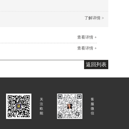
了解详情 >
查看详情 +
查看详情 +
返回列表
关
客
注
服
欧
微
能
信