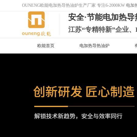
OUNENG欧能电加热导热油炉生产厂家 专注6-2000KW
电加
安全·节能电加热导
江苏“专精特新”企业、
欧能首页
电加热导热油炉