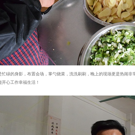
是忙碌的身影，布置会场，掌勺烧菜，洗洗刷刷，晚上的现场更是热闹非
能开心工作幸福生活！