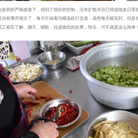
在政府的严格政策下，得到了很好的控制，没有扩散并且已经连续多日零
月没有离开南京了，每天忙碌着与模温机打交道，虽然每天能见到，但是
员工相互了解，聊天，唱歌，拉进彼此的距离，快乐，可不就是这么简单