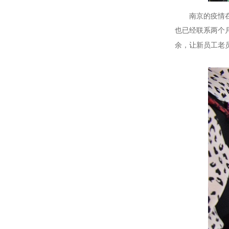
南京的疫情
也已经联系两个
余，让新员工老