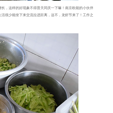
增长，这样的好现象不得普天同庆一下嘛！南京欧能的小伙伴
生活很少能坐下来交流拉进距离，这不，龙虾节来了！工作之
！