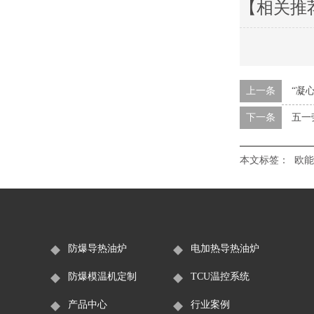
【相关推
上一条
“凝
下一条
五一
本文标签：
欧能
防爆导热油炉
电加热导热油炉
防爆模温机定制
TCU温控系统
产品中心
行业案例