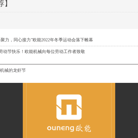
荐】
心聚力，同心接力”欧能2022年冬季运动会落下帷幕
劳动节快乐！欧能机械向每位劳动工作者致敬
机械的龙虾节