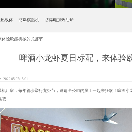
机热载体
防爆模温机
防爆电加热油炉
来体验欧能机械的龙虾节
啤酒小龙虾夏日标配，来体验
022.05.07/15:01
温机厂家，每年都会举行龙虾节，邀请全公司的员工一起来狂欢！啤酒小龙虾
喝吧！