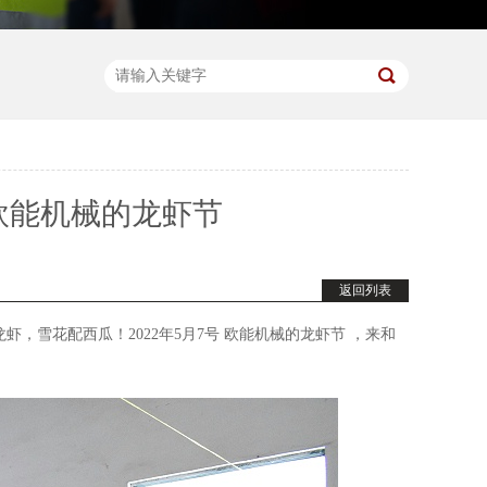
欧能机械的龙虾节
返回列表
，雪花配西瓜！2022年5月7号
欧能机械的龙虾节
，来和