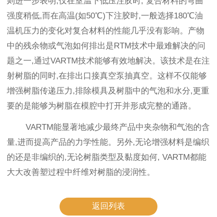
则进一步表明,仅在室温下低压注胶时, 复合材料的弯曲
强度稍低,而在高温(如50℃)下注胶时,一般选择180℃油
温机压力的变化对复合材料的性能几乎没有影响。产物
中的残余物或气泡如何排出是RTM技术中最难解决的问
题之一,通过VARTM技术能够有效地解决。该技术是在注
射树脂的同时,在排出口接真空泵抽真空。这样不仅能够
增强树脂传递压力,排除模具及树脂中的气泡和水分,更重
要的是能够为树脂在模腔中打开并形成完整的通路。
VARTM能显著地减少最终产品中夹杂物和气泡的含
量,进而提高产品的力学性能。另外,无论增强材料是编织
的还是非编织的,无论树脂类型及黏度如何, VARTM都能
大大改善塑过程中纤维对树脂的浸润性。
返回列表