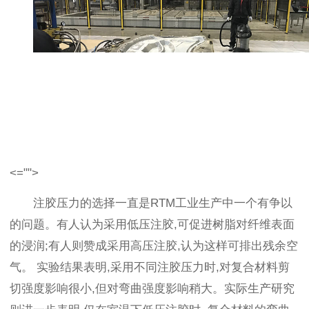
<="">
注胶压力的选择一直是RTM工业生产中一个有争以
的问题。有人认为采用低压注胶,可促进树脂对纤维表面
的浸润;有人则赞成采用高压注胶,认为这样可排出残余空
气。 实验结果表明,采用不同注胶压力时,对复合材料剪
切强度影响很小,但对弯曲强度影响稍大。实际生产研究