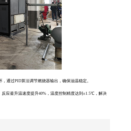
环，通过PID算法调节燃烧器输出，确保油温稳定。
应釜升温速度提升40%，温度控制精度达到±1.5℃，解决