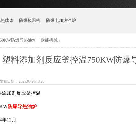
机热载体
防爆模温机
防爆电加热油炉
50KW防爆导热油炉「欧能机械」
塑料添加剂反应釜控温750KW防
发布日期： 2025.03.28/13:26
料添加剂反应釜控温
0KW
防爆导热油炉
24年12月