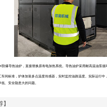
0KW防爆导热油炉，直接替换原有电加热系统。导热油炉采用耐高温油泵循
工车间标准，炉体加装多点温度传感器，实时监控油路温度。实际运行中，反
率低、安全隐患大的问题。
荐】