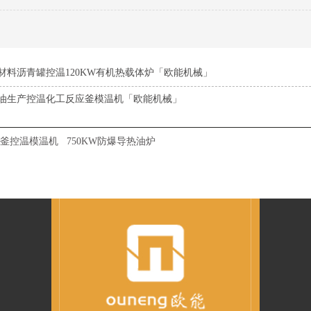
材料沥青罐控温120KW有机热载体炉「欧能机械」
油生产控温化工反应釜模温机「欧能机械」
釜控温模温机
750KW防爆导热油炉