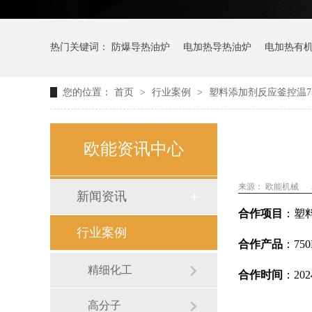
热门关键词：
防爆导热油炉
电加热导热油炉
电加热有
您的位置：
首页
>
行业案例
>
塑料添加剂反应釜控温7
欧能资讯中心
来源： 欧能机械
新闻资讯
合作项目
：
塑
行业案例
合作产品
：75
精细化工
合作时间
：
20
高分子