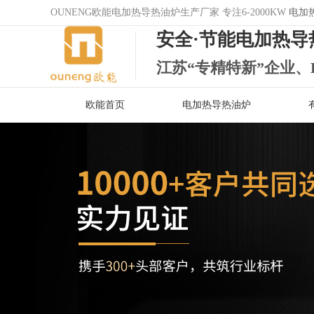
OUNENG欧能电加热导热油炉生产厂家 专注6-2000KW
电加
安全·节能电加热导
江苏“专精特新”企业、
欧能首页
电加热导热油炉