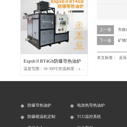
上一条
市政
下一条
矿物
本文标签：
反应
ExpxbⅡBT4Gb防爆导热油炉
温度范围：50-300℃控温精度：±1℃加热功率：100-2000kW控制类型：固态继电器/可控硅
防爆导热油炉
电加热导热油炉
防爆模温机定制
TCU温控系统