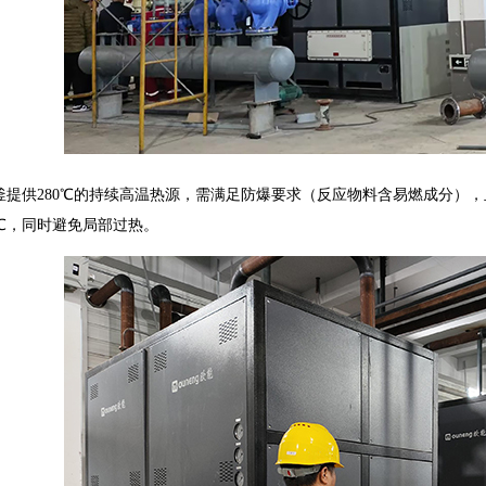
釜提供280℃的持续高温热源，需满足防爆要求（反应物料含易燃成分）
2℃，同时避免局部过热。