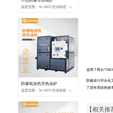
小型防爆导热油炉
温度范围：50-300℃控温精度：±1℃加热功率：9~96W控制类型：接触器/固态继电器
选用了两台75
防爆设计符合化
防爆电加热导热油炉
了原有系统热效
温度范围：50-300℃控温精度：±1℃加热功率：100-2000kW控制类型：固态继电器/可控硅
【相关推