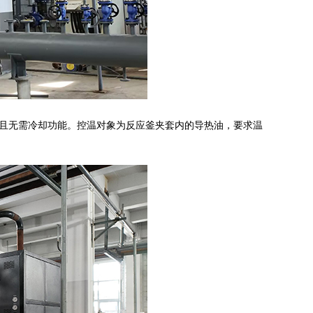
，且无需冷却功能。控温对象为反应釜夹套内的导热油，要求温