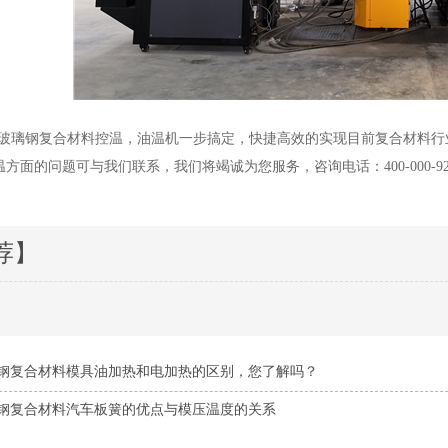
C玻璃钢复合材料控温，油温机一步搞定，快捷高效的实现目前复合材料
方面的问题可与我们联系，我们将竭诚为您服务，咨询电话：400-000-92
荐】
钢复合材料模具油加热和电加热的区别，您了解吗？
钢复合材料汽车板簧的优点与模压温度的关系