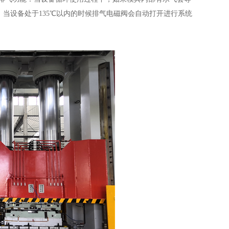
当设备处于135℃以内的时候排气电磁阀会自动打开进行系统