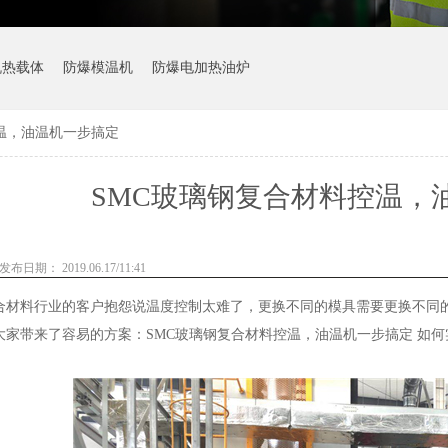
机热载体
防爆模温机
防爆电加热油炉
温，油温机一步搞定
SMC玻璃钢复合材料控温，
发布日期： 2019.06.17/11:41
合材料行业的客户抱怨说温度控制太难了，更换不同的模具需要更换不同
大家带来了容易的方案：SMC玻璃钢复合材料控温，油温机一步搞定 如