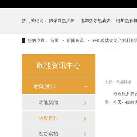
热门关键词：
防爆导热油炉
电加热导热油炉
电加热有
您的位置：
首页
>
新闻资讯
>
SMC玻璃钢复合材料控
欧能资讯中心
来源：
欧能机械
新闻资讯
最近很多复
欧能新闻
率，今天小编给
防爆百科
发货实拍