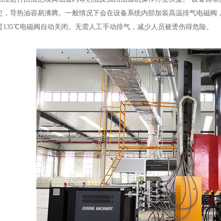
定，导热油容易沸腾。一般情况下会在设备系统内部加装高温排气电磁阀，
过135℃电磁阀自动关闭。无需人工手动排气，减少人员被烫伤得危险。