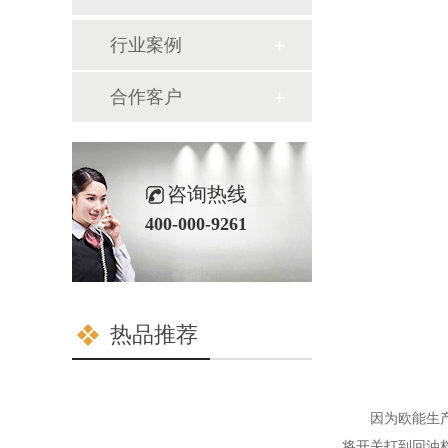
行业案例
合作客户
咨询热线
400-000-9261
热品推荐
因为欧能生
将开关打到回油