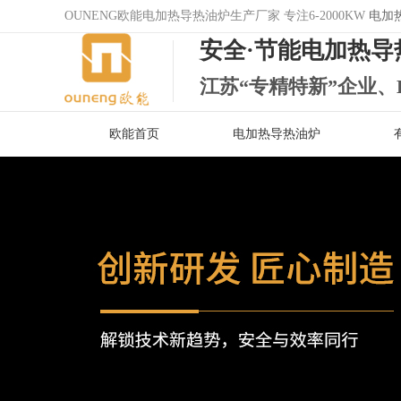
OUNENG欧能电加热导热油炉生产厂家 专注6-2000KW
电加
安全·节能电加热导
江苏“专精特新”企业、
欧能首页
电加热导热油炉