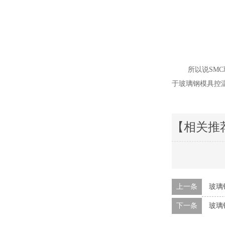
所以说SM
于玻璃钢模具控温
【相关推
上一条
玻璃
下一条
玻璃