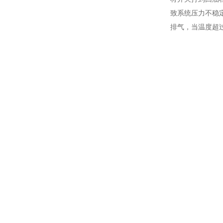
致系统压力不稳
排气，当温度超