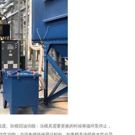
温度。吹模回油功能：当模具需要更换的时候将循环泵停止，
动排气功能：当设备循环使用过程中，如果模具内部有水气会导