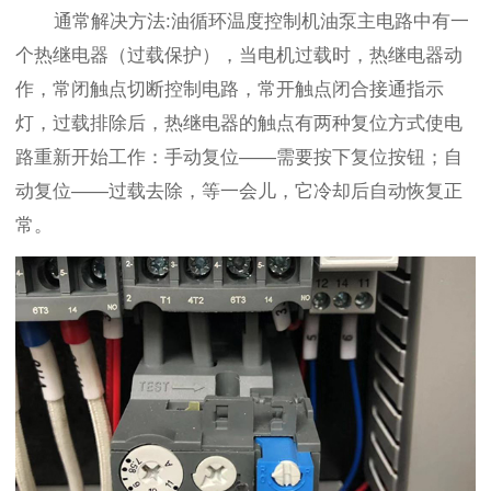
通常解决方法:油循环温度控制机油泵主电路中有一
个热继电器（过载保护），当电机过载时，热继电器动
作，常闭触点切断控制电路，常开触点闭合接通指示
灯，过载排除后，热继电器的触点有两种复位方式使电
路重新开始工作：手动复位——需要按下复位按钮；自
动复位——过载去除，等一会儿，它冷却后自动恢复正
常。