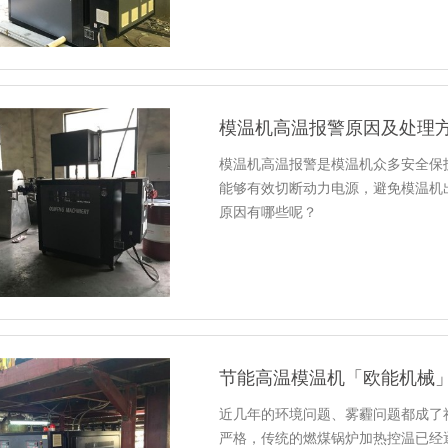
模温机高温报警原因及处理
模温机高温报警是模温机众多安全保
能够有效切断动力电源，避免模温机
原因有哪些呢？
节能高温模温机「欧能机械
近几年的环境问题、雾霾问题都成了
严格，传统的燃煤锅炉加热控温已经