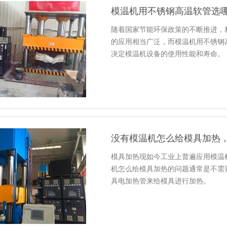
模温机用不锈钢高温软管选
随着国家节能环保政策的不断推进，
的应用相当广泛，而模温机用不锈钢
决定模温机设备的使用性能和寿命。
没有模温机怎么给模具加热
模具加热现如今工业上普遍应用模温
机怎么给模具加热的问题通常是不需
具电加热管来给模具进行加热。