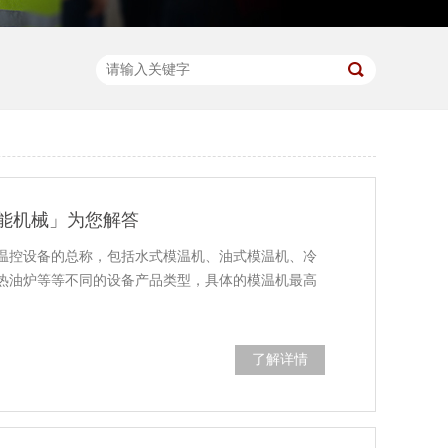
能机械」为您解答
温控设备的总称，包括水式模温机、油式模温机、冷
热油炉等等不同的设备产品类型，具体的模温机最高
。
了解详情