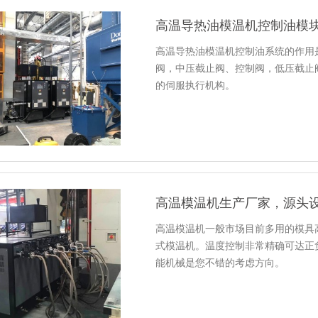
高温导热油模温机控制油模
高温导热油模温机控制油系统的作用
阀，中压截止阀、控制阀，低压截止
的伺服执行机构。
高温模温机生产厂家，源头
高温模温机一般市场目前多用的模具
式模温机。温度控制非常精确可达正负
能机械是您不错的考虑方向。