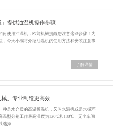
械」提供油温机操作步骤
如何使用油温机，欧能机械提醒您注意这些步骤！为
法，今天小编将介绍油温机的使用方法和安装注意事
了解详情
机械」专业制造更高效
一种是水介质的高温模温机，又叫水温机或是水循环
温型分别工作最高温度为120℃和180℃，无尘车间
以选择…