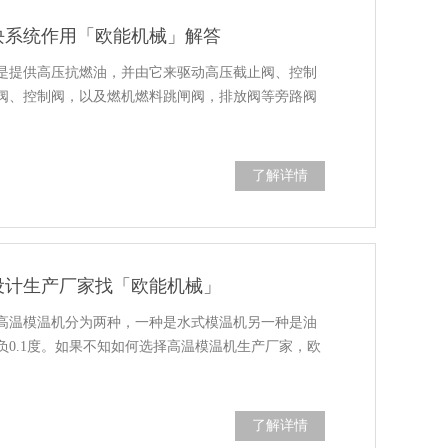
块系统作用「欧能机械」解答
是提供高压抗燃油，并由它来驱动高压截止阀、控制
阀、控制阀，以及燃机燃料跳闸阀，排放阀等旁路阀
了解详情
设计生产厂家找「欧能机械」
高温模温机分为两种，一种是水式模温机另一种是油
0.1度。如果不知如何选择高温模温机生产厂家，欧
了解详情