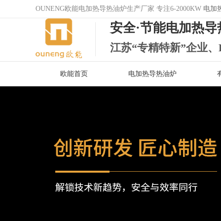
OUNENG欧能电加热导热油炉生产厂家 专注6-2000KW
电加
安全·节能电加热导
江苏“专精特新”企业、
欧能首页
电加热导热油炉