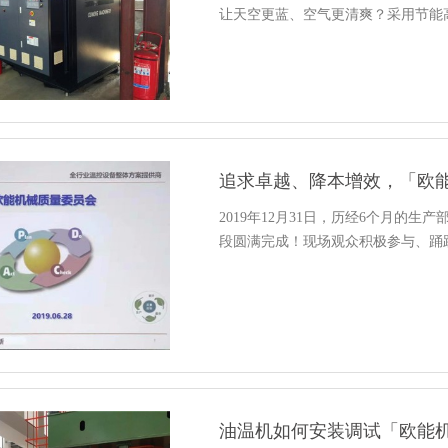
让天空更蓝、空气更清爽？采用节能
追求卓越、降本增效，「欧
2019年12月31日，历经6个月的
段圆满完成！现场观众积极参与、踊
油温机如何安装调试「欧能