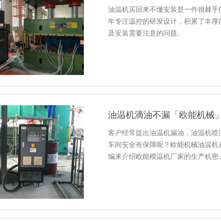
油温机买回来不懂安装是一件很棘手
年专注温控的研发设计，积累了丰厚
及安装需要注意的问题。
油温机滴油不漏「欧能机械
客户经常提出油温机漏油，油温机喷
车间安全有保障呢？欧能机械油温机
编来介绍欧能模温机厂家的生产机密