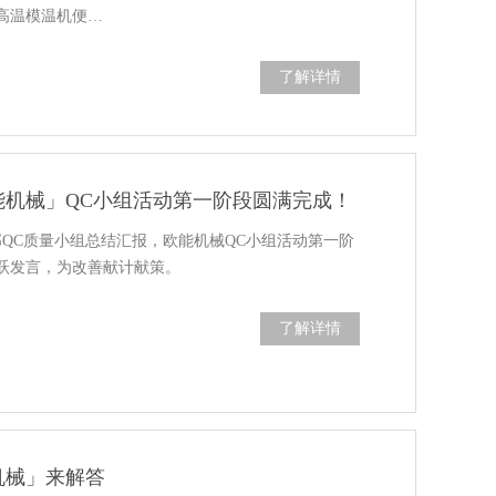
高温模温机便…
了解详情
能机械」QC小组活动第一阶段圆满完成！
生产部QC质量小组总结汇报，欧能机械QC小组活动第一阶
跃发言，为改善献计献策。
了解详情
机械」来解答