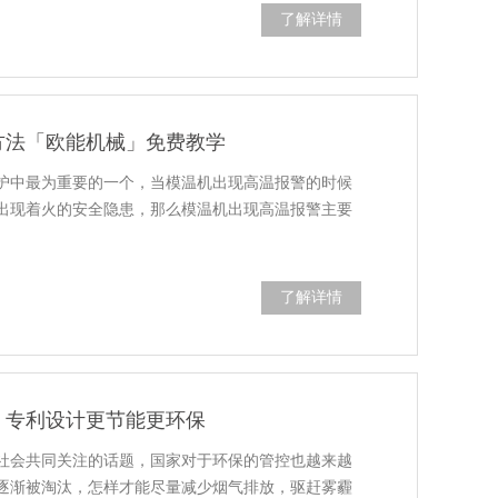
了解详情
方法「欧能机械」免费教学
护中最为重要的一个，当模温机出现高温报警的时候
出现着火的安全隐患，那么模温机出现高温报警主要
了解详情
」专利设计更节能更环保
社会共同关注的话题，国家对于环保的管控也越来越
逐渐被淘汰，怎样才能尽量减少烟气排放，驱赶雾霾