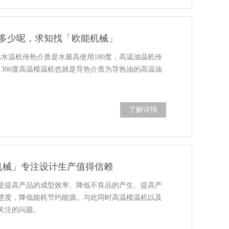
解多少呢，求知找「欧能机械」
温水温机传热介质是水最高使用180度，高温油温机传
，300度高温模温机也就是导热介质为导热油的高温油
了解详情
机械」专注设计生产值得信赖
是提高产品的成型效率、降低不良品的产生、提高产
进度，降低能耗节约能源。与此同时高温模温机以及
关注的问题。