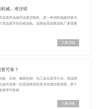
能机械」准没错
高温度的油循环温度控制机，是一种消耗电能转换为
介质温度升高的模温机。选择超高温模温机厂家需要
了解详情
能更可靠？
光板、压铸、橡胶轮胎、化工反应器等行业。高温模
么如何选择一款高温模温机安全性能比较高呢，那个
家推荐可靠模…
了解详情