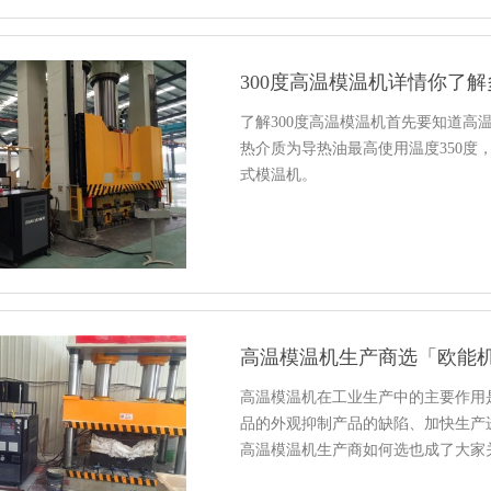
300度高温模温机详情你了
了解300度高温模温机首先要知道高
热介质为导热油最高使用温度350度
式模温机。
高温模温机生产商选「欧能
高温模温机在工业生产中的主要作用
品的外观抑制产品的缺陷、加快生产
高温模温机生产商如何选也成了大家