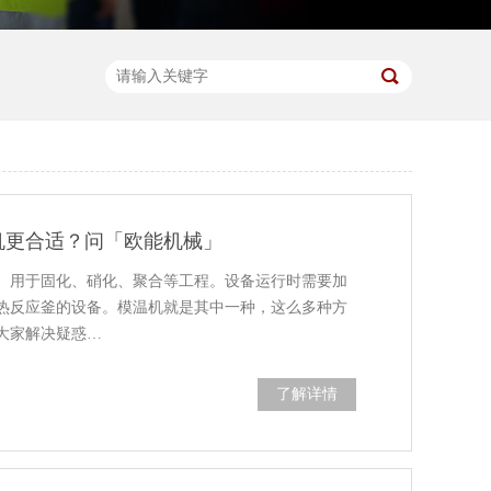
机更合适？问「欧能机械」
。用于固化、硝化、聚合等工程。设备运行时需要加
热反应釜的设备。模温机就是其中一种，这么多种方
大家解决疑惑…
了解详情