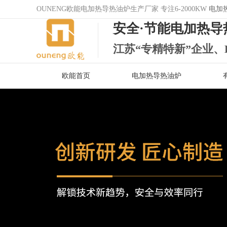
OUNENG欧能电加热导热油炉生产厂家 专注6-2000KW
电加
安全·节能电加热导
江苏“专精特新”企业、
欧能首页
电加热导热油炉