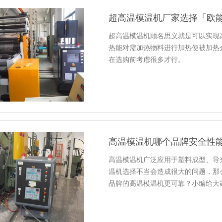
超高温模温机厂家选择「欧
超高温模温机顾名思义就是可以实现
热能对需加热物料进行加热使被加热
在选购前考虑很多才行。
高温模温机哪个品牌安全性
高温模温机广泛应用于塑料成型、导
温机选择不当会造成很大的问题，那
品牌的高温模温机更可靠？小编给大