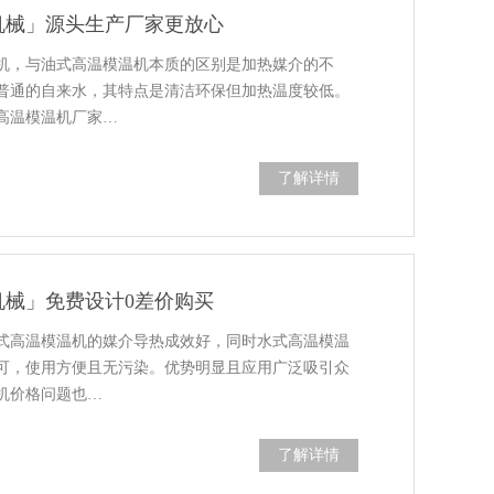
机械」源头生产厂家更放心
机，与油式高温模温机本质的区别是加热媒介的不
普通的自来水，其特点是清洁环保但加热温度较低。
高温模温机厂家…
了解详情
机械」免费设计0差价购买
式高温模温机的媒介导热成效好，同时水式高温模温
可，使用方便且无污染。优势明显且应用广泛吸引众
机价格问题也…
了解详情