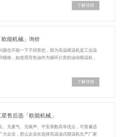
了解详情
「欧能机械」询价
问题也不能一下子回答您，因为高温模温机是工业温
和规格，如使用导热油作为循环介质的油动模温机，
了解详情
五星售后选「欧能机械」
尘、无废气、无噪声、平安系数高等优点，可普遍适
广大企业，那么企业在选择高温油式模温机生产厂家