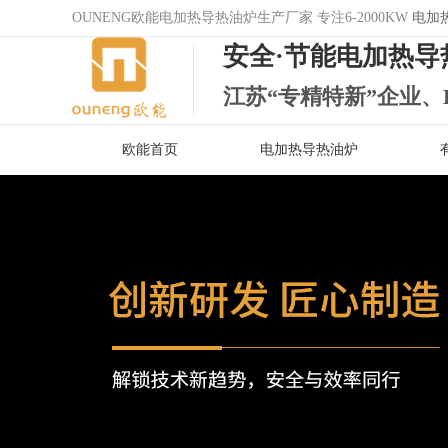
OUNENG欧能电加热导热油炉生产厂家 专注6-2000KW
电加
安全·节能电加热导
江苏“专精特新”企业、
欧能首页
电加热导热油炉