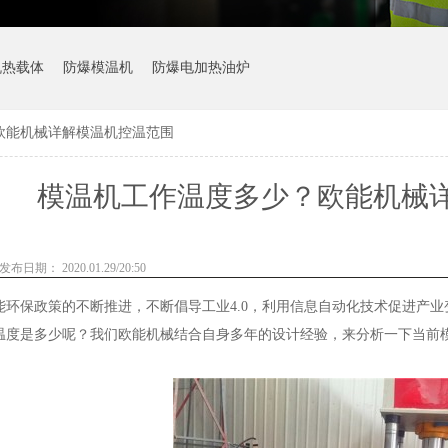
机热载体
防爆模温机
防爆电加热油炉
欧能机械详解模温机控温范围
模温机工作温度多少？欧能机械
发布日期： 2020.01.29/20:50
能环保政策的不断推进，不断倡导工业4.0，利用信息自动化技术促进产
温度是多少呢？我们欧能机械结合自身多年的设计经验，来分析一下当前