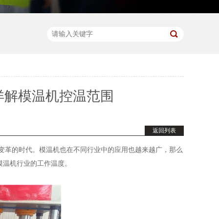
详解模温机控温范围
返回列表
业变革的时代。模温机也在不同行业中的应用也越来越广，那么
模温机行业的工作温度。