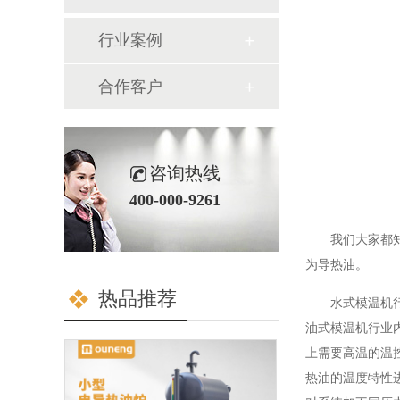
行业案例
合作客户
咨询热线
400-000-9261
我们大家都
为导热油。
热品推荐
水式模温机行
油式模温机行业内
上需要高温的温控
热油的温度特性进行