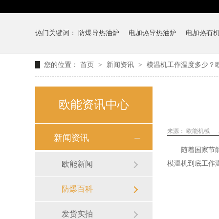
热门关键词：
防爆导热油炉
电加热导热油炉
电加热有
您的位置：
首页
>
新闻资讯
>
模温机工作温度多少？
欧能资讯中心
来源：
欧能机械
新闻资讯
随着国家节
欧能新闻
模温机到底工作
防爆百科
发货实拍