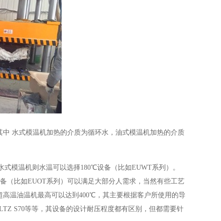
其中 水式模温机加热的介质为循环水，油式模温机加热的介质
买水式模温机则水温可以选择180℃设备（比如EUWT系列）。
00℃设备（比如EUOT系列）可以满足大部分人需求，当然有些工艺
械超高温油温机最高可以达到400℃，其主要根据客户所使用的导
SCHULTZ S70等等，其设备的设计耐压程度都有区别，但都需要针