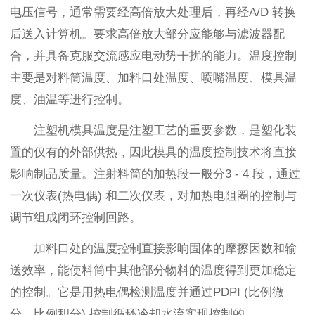
电压信号，通常需要经高倍放大处理后，再经A/D 转换
后送入计算机。要求高倍放大部分应能够与滤波器配
合，并具备克服交流感应电动势干扰的能力。温度控制
主要是对料筒温度、加料口处温度、喷嘴温度、模具温
度、油温等进行控制。
注塑机模具温度是注塑工艺的重要参数，是塑化装
置的仅有的外部供热，因此模具的温度控制技术将直接
影响制品质量。注射料筒的加热段一般分3 - 4 段，通过
一次仪表(热电偶) 和二次仪表，对加热电阻圈的控制与
调节组成闭环控制回路。
加料口处的温度控制直接影响固体的摩擦因数和输
送效率，能使料筒中其他部分物料的温度得到更加稳定
的控制。它是用热电偶检测温度并通过PDPI (比例微
分、比例积分) 控制循环冷却水流实现控制的。