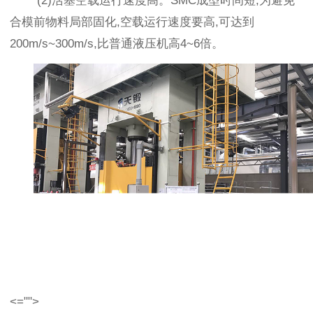
(2)活塞空载运行速度高。SMC成型时间短,为避免
合模前物料局部固化,空载运行速度要高,可达到
200m/s~300m/s,比普通液压机高4~6倍。
<="">