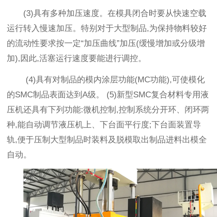
(3)具有多种加压速度。在模具闭合时要从快速空载
运行转入慢速加压。特别对于大型制品,为保持物料较好
的流动性要求按一定“加压曲线”加压(缓慢增加或分级增
加),因此,活塞运行速度要能进行调控。
(4)具有对制品的模内涂层功能(MC功能),可使模化
的SMC制品表面达到A级。 (5)新型SMC复合材料专用液
压机还具有下列功能:微机控制,控制系统分开环、闭环两
种,能自动调节液压机上、下台面平行度;下台面装置导
轨,便于压制大型制品时装料及脱模取出制品进料出模全
自动。