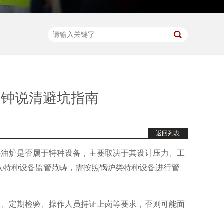
分钟说清避坑指南
返回列表
热油炉是否属于特种设备，主要取决于其设计压力、工
纳入特种设备监管范畴，需按照锅炉类特种设备进行管
记、定期检验、操作人员持证上岗等要求，否则可能面