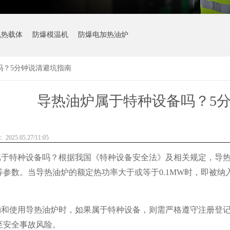
机热载体
防爆模温机
防爆电加热油炉
吗？5分钟说清避坑指南
导热油炉属于特种设备吗？5
025.05.27/11:05
属于特种设备吗？根据我国《特种设备安全法》及相关规定，导
等参数。当导热油炉的额定热功率大于或等于0.1MW时，即被
购和使用导热油炉时，如果属于特种设备，则需严格遵守注册登
至安全事故风险。