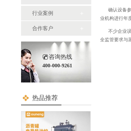
确认设备
行业案例
业机构进行年
合作客户
不少企业
全监管要求与
咨询热线
400-000-9261
热品推荐