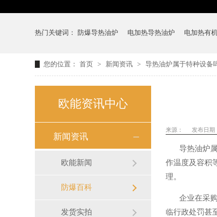
热门关键词：
防爆导热油炉
电加热导热油炉
电加热有
您的位置：
首页
>
新闻资讯
>
导热油炉属于特种设备
欧能资讯中心
来源：
发布日期： 2
新闻资讯
导热油炉
欧能新闻
作温度及容积
理。
防爆百科
企业在采
发货实拍
临行政处罚甚