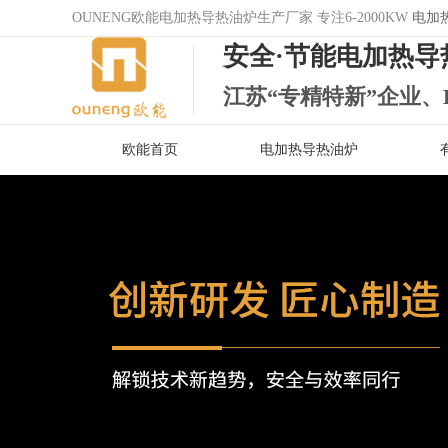
OUNENG欧能电加热导热油炉生产厂家 专注6-2000KW
电加
安全·节能电加热导
江苏“专精特新”企业、
欧能首页
电加热导热油炉