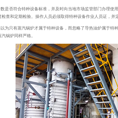
参数是否
符合特种设备标准，并及时向当地市场监管部门办理使
度检查和定期检验。操作人员必须取得特种设备作业人员证，并
误以为只有蒸汽锅炉才属于特种设备，而忽略了导热油炉属于特
蒸汽锅炉同样严格。