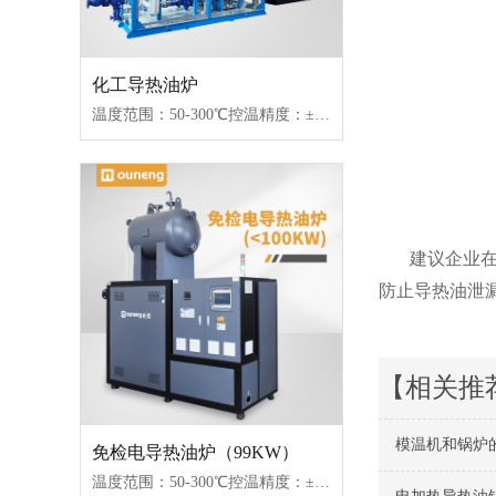
化工导热油炉
温度范围：50-300℃控温精度：±1℃加热功率：100-2000kW控制类型：固态继电器/可控硅
建议企业
防止导热油泄
【相关推
模温机和锅炉
免检电导热油炉（99KW）
温度范围：50-300℃控温精度：±1℃加热功率：100-2000kW控制类型：固态继电器/可控硅