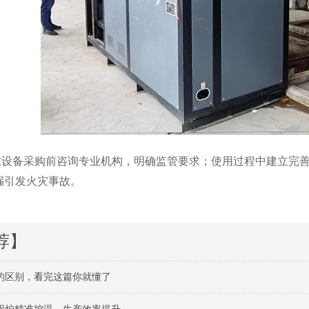
在设备采购前咨询专业机构，明确监管要求；使用过程中建立完
漏引发火灾事故。
荐】
的区别，看完这篇你就懂了