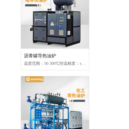
沥青罐导热油炉
温度范围：50-300℃控温精度：±1℃加热功率：100-2000kW控制类型：固态继电器/可控硅