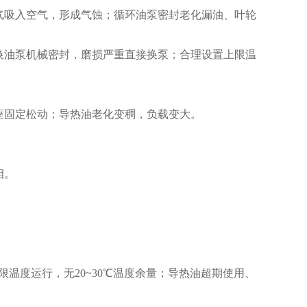
气吸入空气，形成气蚀；循环油泵密封老化漏油、叶轮
油泵机械密封，磨损严重直接换泵；合理设置上限温
座固定松动；导热油老化变稠，负载变大。
。
相。
温度运行，无20~30℃温度余量；导热油超期使用、