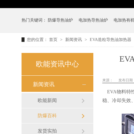
热门关键词：
防爆导热油炉
电加热导热油炉
电加热有
您的位置：
首页
>
新闻资讯
>
EVA造粒导热油加热器
E
欧能资讯中心
来源：
发布日期： 2
新闻资讯
EVA物料特
欧能新闻
稳、冷却失效
防爆百科
发货实拍