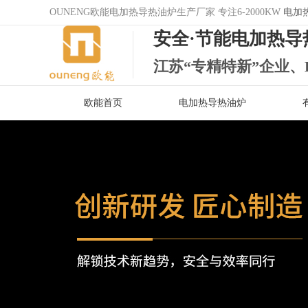
OUNENG欧能电加热导热油炉生产厂家 专注6-2000KW
电加
安全·节能电加热导
江苏“专精特新”企业、
欧能首页
电加热导热油炉