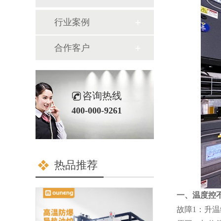
行业案例
合作客户
咨询热线
400-000-9261
热品推荐
一、温度控不
故障1：升温缓