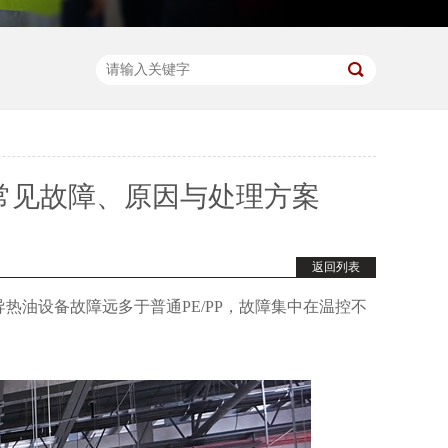
）常见故障、原因与处理方案
返回列表
油设备故障远多于普通PE/PP，故障集中在温控不