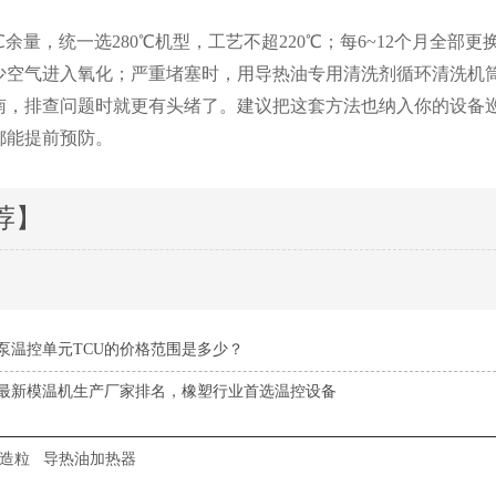
余量，统一选280℃机型，工艺不超220℃；每6~12个月全
少空气进入氧化；严重堵塞时，用导热油专用清洗剂循环清洗机
，排查问题时就更有头绪了。建议把这套方法也纳入你的设备巡
都能提前预防。
荐】
泵温控单元TCU的价格范围是多少？
26最新模温机生产厂家排名，橡塑行业首选温控设备
A造粒
导热油加热器