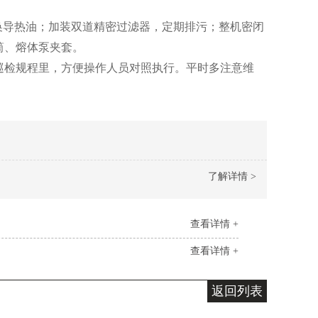
部更换导热油；加装双道精密过滤器，定期排污；整机密闭
筒、熔体泵夹套。
检规程里，方便操作人员对照执行。平时多注意维
了解详情 >
查看详情 +
查看详情 +
返回列表