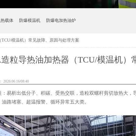
机热载体
防爆模温机
防爆电加热油炉
（TCU/模温机）常见故障、原因与处理方案
VA造粒导热油加热器（TCU/模温机
026.06.16/08:40
性：易析出低分子、积碳、受热交联，造粒双螺杆剪切放热大，导热
、油路堵塞、超温报警、循环异常五大类。