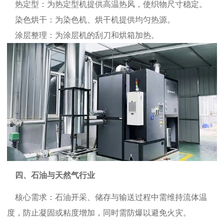
热定型：为热定型机提供高温热风，使织物尺寸稳定。
染色烘干：为染色机、烘干机提供均匀热源。
涂层整理：为涂层机的刮刀和烘箱加热。
四、石油与天然气行业
核心需求：石油开采、储存与输送过程中需维持流体温
度，防止凝固或粘度增加，同时需防爆以避免火灾。