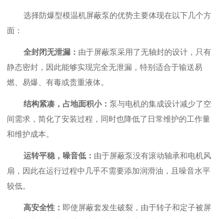
选择防爆型模温机屏蔽泵的优势主要体现在以下几个方
面：
全封闭无泄漏：
由于屏蔽泵采用了无轴封的设计，只有
静态密封，因此能够实现完全无泄漏，特别适合于输送易
燃、易爆、有毒或贵重液体。
结构紧凑，占地面积小：
泵与电机的集成设计减少了空
间需求，简化了安装过程，同时也降低了日常维护的工作量
和维护成本。
运转平稳，噪音低：
由于屏蔽泵没有滚动轴承和电机风
扇，因此在运行过程中几乎不需要添加润滑油，且噪音水平
较低。
高安全性：
即使屏蔽套发生破裂，由于
转子和定子被屏