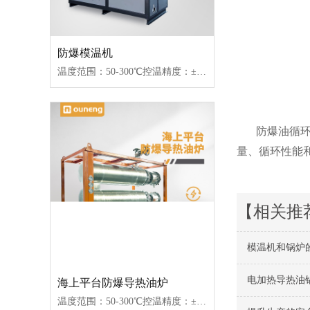
防爆模温机
温度范围：50-300℃控温精度：±1℃加热功率：9~96W控制类型：接触器/固态继电器
防爆油循
量、循环性能
【相关推
模温机和锅炉
电加热导热油
海上平台防爆导热油炉
温度范围：50-300℃控温精度：±1℃加热功率：100-2000kW控制类型：固态继电器/可控硅