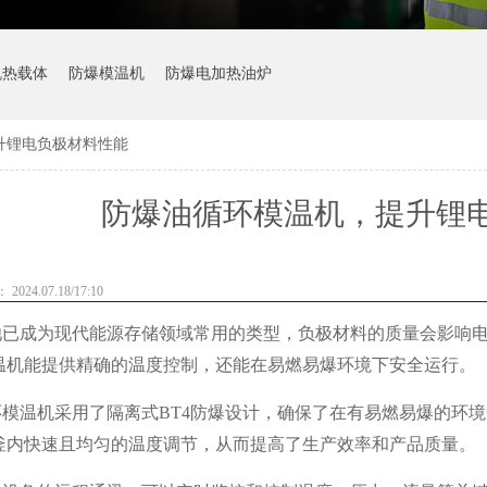
机热载体
防爆模温机
防爆电加热油炉
升锂电负极材料性能
防爆油循环模温机，提升锂
024.07.18/17:10
池已成为现代能源存储领域常用的类型，负极材料的质量会影响
温机能提供精确的温度控制，还能在易燃易爆环境下安全运行。
环模温机采用了隔离式BT4防爆设计，确保了在有易燃易爆的环
釜内快速且均匀的温度调节，从而提高了生产效率和产品质量。