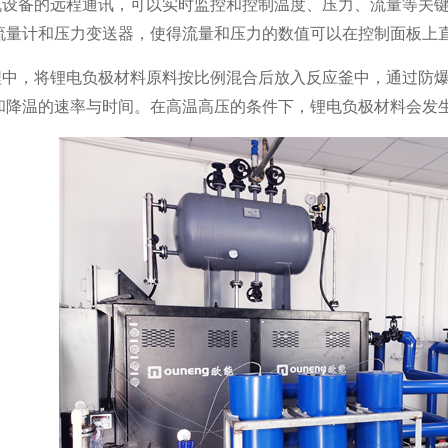
机设备的远程通讯，可以实时监控和控制温度、压力、流量等关
流量计和压力变送器，使得流量和压力的数值可以在控制面板上
中，将锂电负极材料原料按比例混合后放入反应釜中，通过防爆
和降温的速率与时间。在高温高压的条件下，锂电负极材料会发