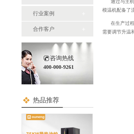
通过与主
模温机配备了
行业案例
在生产过程
合作客户
需要调节升温
咨询热线
400-000-9261
热品推荐