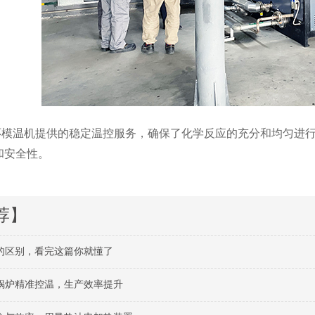
环模温机提供的稳定温控服务，确保了化学反应的充分和均匀进
和安全性。
荐】
的区别，看完这篇你就懂了
锅炉精准控温，生产效率提升