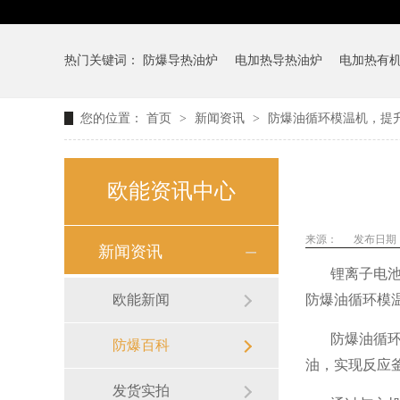
热门关键词：
防爆导热油炉
电加热导热油炉
电加热有
您的位置：
首页
>
新闻资讯
>
防爆油循环模温机，提
欧能资讯中心
来源：
发布日期： 2
新闻资讯
锂离子电
欧能新闻
防爆油循环模
防爆油循
防爆百科
油，实现反应
发货实拍