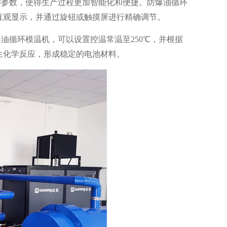
键参数，使得生产过程更加智能化和便捷。防爆油循环
直观显示，并通过旋钮或触摸屏进行精确调节。
油循环模温机，可以设置控温常温至250℃，并根据
生化学反应，形成稳定的电池材料。