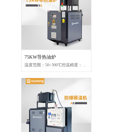
75KW导热油炉
温度范围：50~300℃控温精度：±1℃加热功率：18~96kW控制类型：固态继电器/可控硅