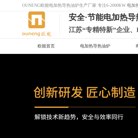
OUNENG欧能电加热导热油炉生产厂家 专注6-2000KW
电加
安全·节能电加热导
江苏“专精特新”企业、
欧能首页
电加热导热油炉