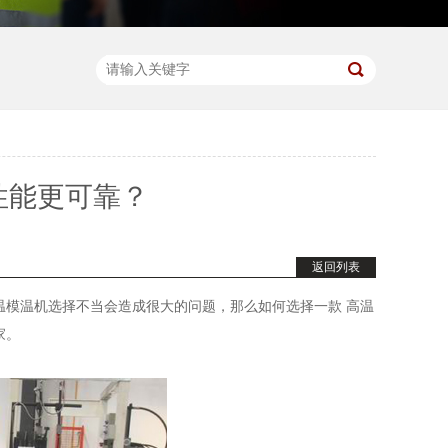
性能更可靠？
返回列表
温模温机选择不当会造成很大的问题，那么如何选择一款 高温
家。