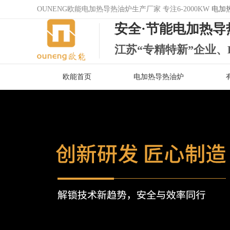
OUNENG欧能电加热导热油炉生产厂家 专注6-2000KW
电加
安全·节能电加热导
江苏“专精特新”企业、
欧能首页
电加热导热油炉