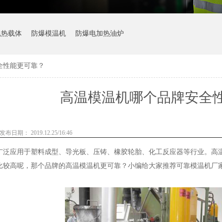
机热载体
防爆模温机
防爆电加热油炉
全性能更可靠？
高温模温机哪个品牌安全
发布日期： 2019.12.25/16:46
广泛应用于塑料成型、导光板、压铸、橡胶轮胎、化工反应器等行业。高
比较高呢，那个品牌的高温模温机更可靠？小编给大家推荐可靠模温机厂