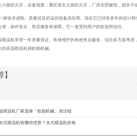
生小面积火灾，设备报废；重区发生大面积火灾，厂房全部被毁，损失不
一家技术成熟、质量优良的温控设备供应商。现在它已经有多年的设计和
方便，操作安全，售后服务有保障。它一直受到用户的欢迎和信任。
温模温机享受一年质量保证、终身维护的有效售后服务。综合多方面考虑
全的高温模温机择欧能机械。
荐】
温模温机厂家选择「欧能机械」准没错
水式模温机有哪些优势？水式模温机价格