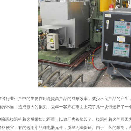
在各行业生产中的主要作用是提高产品的成形效率，减少不良产品的产生
选择不当，造成很大的损失，去年一客户在市面上花了几千块钱选择了一
到高温模温机着火后果如此严重，以致厂房被烧毁了。模温机着火的原因
价格便宜，有的选用小品牌电器元件，质量无法保证。由于工艺的限制，