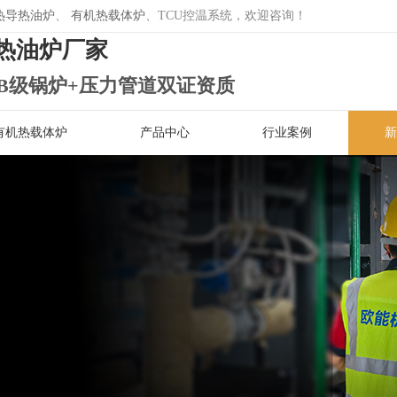
热导热油炉
、
有机热载体炉
、TCU控温系统，欢迎咨询！
热油炉厂家
B级锅炉+压力管道双证资质
有机热载体炉
产品中心
行业案例
新