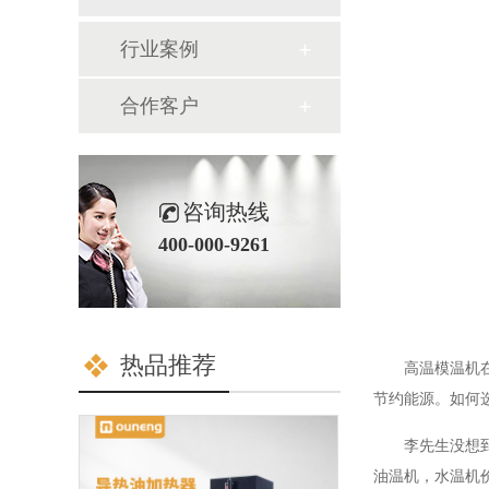
行业案例
合作客户
咨询热线
400-000-9261
热品推荐
高温模温机
节约能源。如何
李先生没想
油温机，水温机