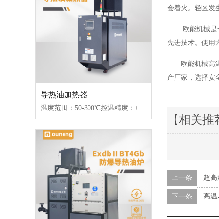
会着火。轻区发
欧能机械是
先进技术。使用
欧能机械高
产厂家，选择安
导热油加热器
温度范围：50-300℃控温精度：±1℃加热功率：100-2000kW控制类型：固态继电器/可控硅
【相关推
上一条
超高
下一条
高温