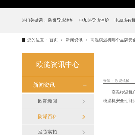
热门关键词：
防爆导热油炉
电加热导热油炉
电加热有
您的位置：
首页
>
新闻资讯
>
高温模温机哪个品牌安
欧能资讯中心
来源：
欧能机械
新闻资讯
高温模温机
欧能新闻
模温机安全性能
防爆百科
发货实拍