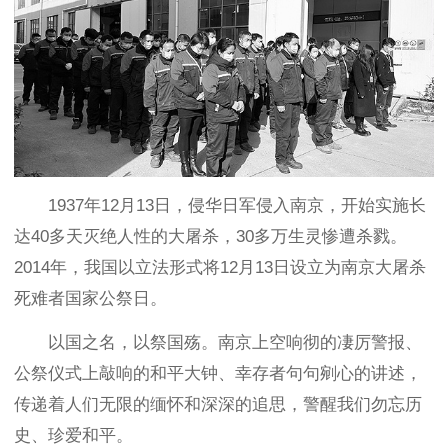
1937年12月13日，侵华日军侵入南京，开始实施长
达40多天灭绝人性的大屠杀，30多万生灵惨遭杀戮。
2014年，我国以立法形式将12月13日设立为南京大屠杀
死难者国家公祭日。
以国之名，以祭国殇。南京上空响彻的凄厉警报、
公祭仪式上敲响的和平大钟、幸存者句句剜心的讲述，
传递着人们无限的缅怀和深深的追思，警醒我们勿忘历
史、珍爱和平。