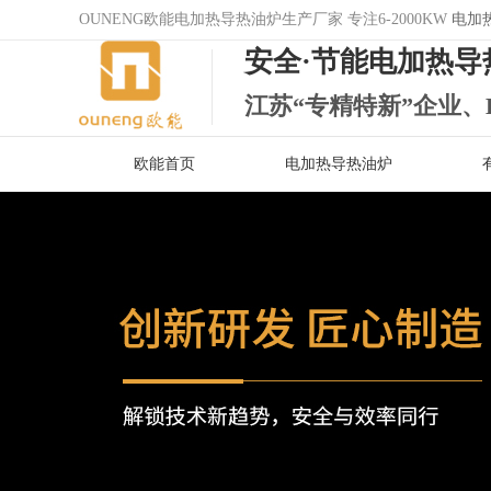
OUNENG欧能电加热导热油炉生产厂家 专注6-2000KW
电加
安全·节能电加热导
江苏“专精特新”企业、
欧能首页
电加热导热油炉