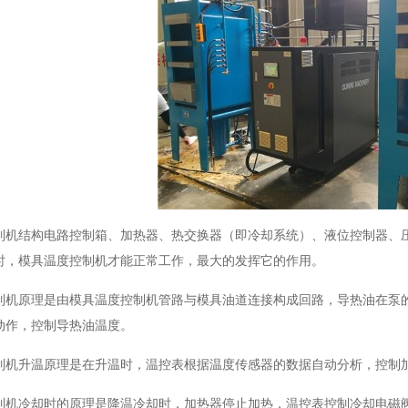
制机结构电路控制箱、加热器、热交换器（即冷却系统）、液位控制器、
时，模具温度控制机才能正常工作，最大的发挥它的作用。
制机原理是由模具温度控制机管路与模具油道连接构成回路，导热油在泵
动作，控制导热油温度。
制机升温原理是在升温时，温控表根据温度传感器的数据自动分析，控制
制机冷却时的原理是降温冷却时，加热器停止加热，温控表控制冷却电磁