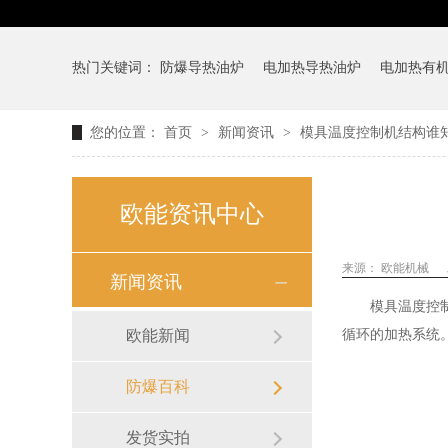
热门关键词：
防爆导热油炉
电加热导热油炉
电加热有
您的位置：
首页
>
新闻资讯
>
模具温度控制机结构谁
欧能资讯中心
来源：
欧能机械
新闻资讯
模具温度控
欧能新闻
循环的加热系统
防爆百科
发货实拍