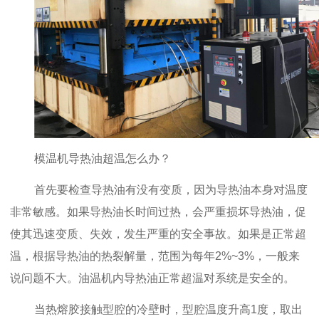
模温机导热油超温怎么办？
首先要检查导热油有没有变质，因为导热油本身对温度
非常敏感。如果导热油长时间过热，会严重损坏导热油，促
使其迅速变质、失效，发生严重的安全事故。如果是正常超
温，根据导热油的热裂解量，范围为每年2%~3%，一般来
说问题不大。油温机内导热油正常超温对系统是安全的。
当热熔胶接触型腔的冷壁时，型腔温度升高1度，取出