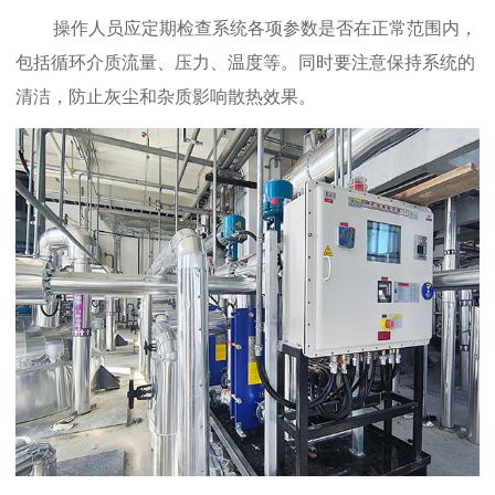
操作人员应定期检查系统各项参数是否在正常范围内，
包括循环介质流量、压力、温度等。同时要注意保持系统的
清洁，防止灰尘和杂质影响散热效果。