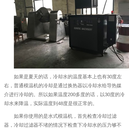
如果是夏天的话，冷却水的温度基本上也有30度左
右，普通模温机的冷却是通过换热器以冷却水给导热媒
介进行冷却的。所以如果温度200多度的话，以30度的冷
却水来降温，实际温度到48度是很正常的。
如果你使用的是水式模温机，首先检查冷却过滤
器，冷却过滤器不堵的情况下检查下冷却水的压力够不