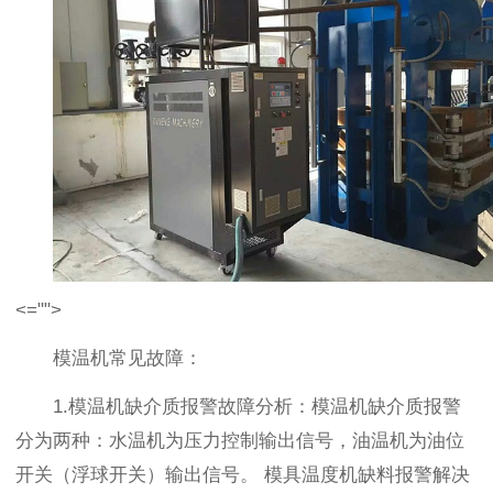
<="">
模温机常见故障：
1.模温机缺介质报警故障分析：模温机缺介质报警
分为两种：水温机为压力控制输出信号，油温机为油位
开关（浮球开关）输出信号。 模具温度机缺料报警解决