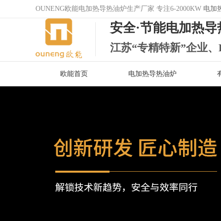
OUNENG欧能电加热导热油炉生产厂家 专注6-2000KW
电加
安全·节能电加热导
江苏“专精特新”企业、
欧能首页
电加热导热油炉