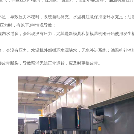
气，导致压力不稳时，让系统一直运行，但是不要加热， 油温机通过打
，导致压力不稳时，系统自动补充。水温机注意保持循环水充足；油温
力时，有以下3种情况导致：
水过多，会出现没有压力，尤其是新模具和新模温机刚开始使用发生概
会没有压力。水温机外部循环水源缺水，无水补进系统：油温机补油球
带断裂，导致泵浦无法正常运转，应及时更换皮带。