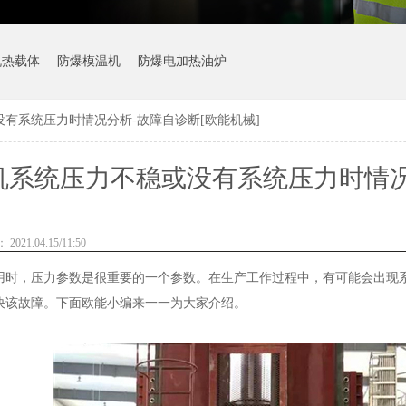
机热载体
防爆模温机
防爆电加热油炉
有系统压力时情况分析-故障自诊断[欧能机械]
机系统压力不稳或没有系统压力时情况
021.04.15/11:50
，压力参数是很重要的一个参数。在生产工作过程中，有可能会出现系
决该故障。下面欧能小编来一一为大家介绍。