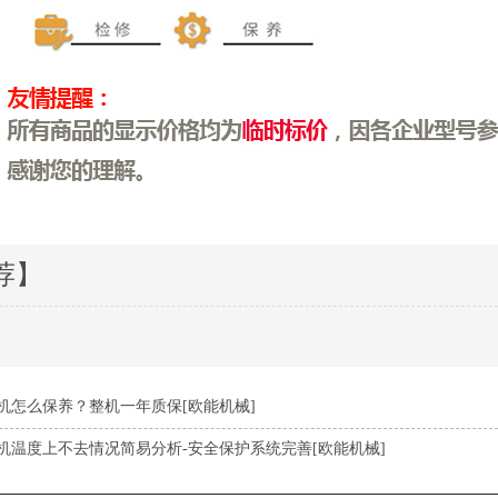
荐】
机怎么保养？整机一年质保[欧能机械]
机温度上不去情况简易分析-安全保护系统完善[欧能机械]