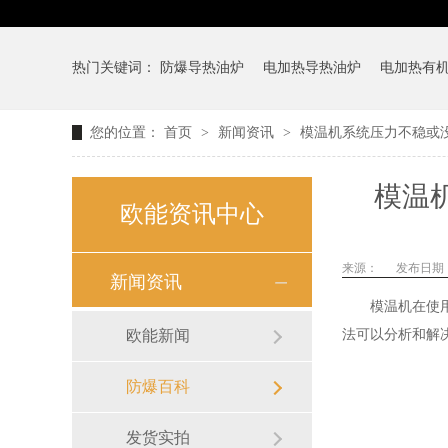
热门关键词：
防爆导热油炉
电加热导热油炉
电加热有
您的位置：
首页
>
新闻资讯
>
模温机系统压力不稳或没
模温
欧能资讯中心
来源：
发布日期： 2
新闻资讯
模温机在使用时
欧能新闻
法可以分析和解
防爆百科
发货实拍