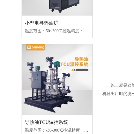
小型电导热油炉
温度范围：50~300℃控温精度：±1℃加热功率：18~96kW控制类型：固态继电器/可控硅
以上就是欧能小
机器出厂时的统
导热油TCU温控系统
温度范围：-30-300℃控温精度：±1℃传热媒介：水/导热油/乙二醇控制类型：接触器/固态继电器