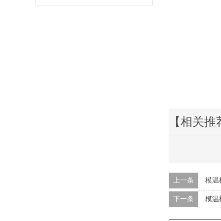
【相关推
上一条
模温
下一条
模温