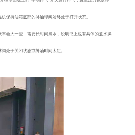
开控制面板上的“手动排气”开关进行排气，直至压力稳定即
机保持油箱底部的补油球阀始终处于打开状态。
率会大一些，需要长时间煮水，说明书上也有具体的煮水操
阀处于关闭状态或补油时间太短。