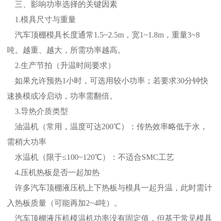
三、影响功率选择的关键因素
1.模具尺寸与重量
汽车顶棚模具长度通常1.5~2.5m，宽1~1.8m，重量3~8
吨。越重、越大，所需功率越高。
2.生产节拍（升温时间要求）
如果允许预热1小时，可选用较小功率；若要求30分钟快
速换模或冷启动，功率需翻倍。
3.导热介质类型
油温机（常用，温度可达200℃）：传热效率略低于水，
需稍大功率
水温机（限于≤100~120℃）：不适合SMC工艺
4.压机热板是否一起加热
许多汽车顶棚液压机上下热板与模具一起升温，此时需计
入热板质量（可能再加2~4吨）。
汽车顶棚液压机模温机功率没有固定值，但基于常见模具