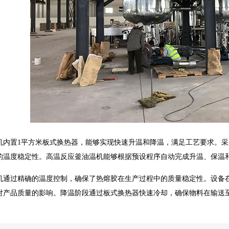
机内置1平方米板式换热器，能够实现快速升温和降温，满足工艺要求。采
的温度稳定性。高温反应釜油温机能够根据预设程序自动完成升温、保温
机通过精确的温度控制，确保了热熔胶在生产过程中的质量稳定性。设备
对产品质量的影响。降温阶段通过板式换热器快速冷却，确保物料在输送