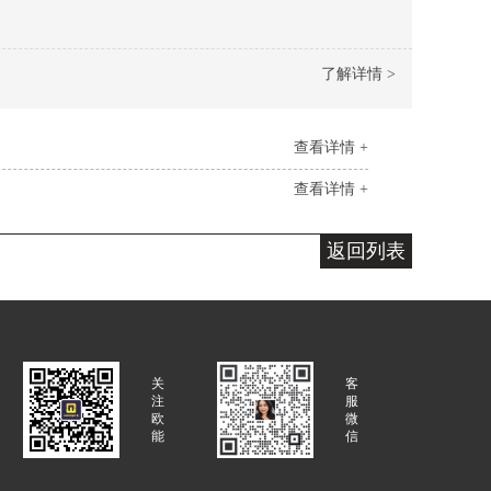
了解详情 >
查看详情 +
查看详情 +
返回列表
关
客
注
服
欧
微
能
信