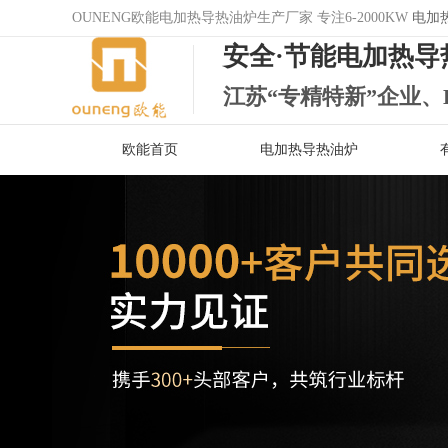
OUNENG欧能电加热导热油炉生产厂家 专注6-2000KW
电加
安全·节能电加热导
江苏“专精特新”企业、
欧能首页
电加热导热油炉