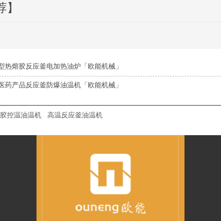
荐】
型热熔胶反应釜电加热油炉「欧能机械」
医药产品反应釜防爆油温机「欧能机械」
胶控温油温机
高温反应釜油温机