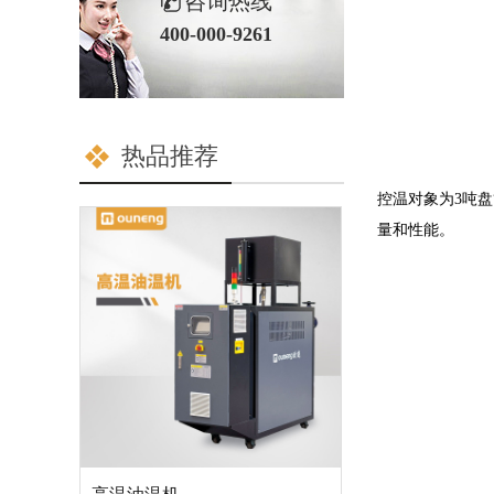
咨询热线
400-000-9261
热品推荐
控温对象为3吨盘
量和性能。