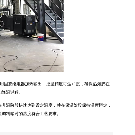
用固态继电器加热输出，控温精度可达±1度，确保热熔胶在
和降温过程。
在升温阶段快速达到设定温度，并在保温阶段保持温度恒定，
至调料罐时的温度符合工艺要求。