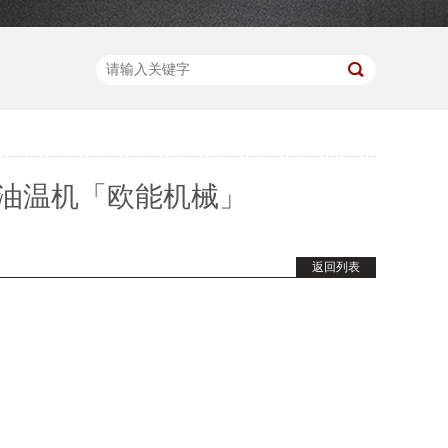
油温机「欧能机械」
返回列表