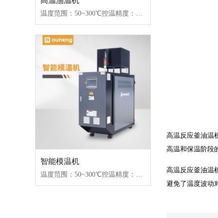
高温油温机
温度范围：50~300℃控温精度：±1℃加热功率：18~96kW控制类型：固态继电器/可控硅
高温反应釜油温
高温和保温阶段
智能模温机
高温反应釜油温
温度范围：50~300℃控温精度：±1℃加热功率：18~96kW控制类型：固态继电器/可控硅
避免了温度波动