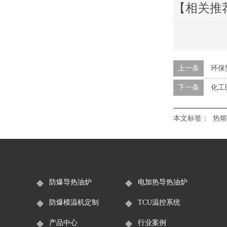
【相关推
上一条
环保
下一条
化工
本文标签：
热熔
防爆导热油炉
电加热导热油炉
防爆模温机定制
TCU温控系统
产品中心
行业案例