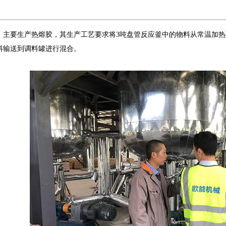
主要生产热熔胶，其生产工艺要求将3吨盘管反应釜中的物料从常温加热至
料输送到调料罐进行混合。