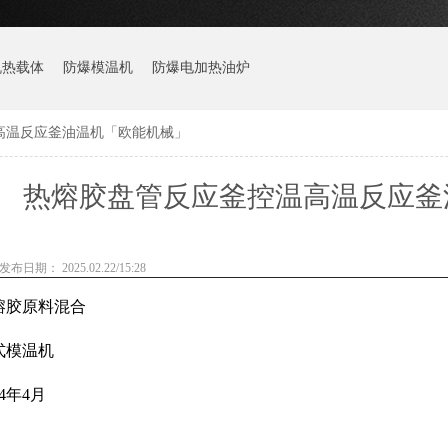
机热载体
防爆模温机
防爆电加热油炉
高温反应釜油温机「欧能机械」
热熔胶盘管反应釜控温高温反应釜
发布日期： 2025.02.22/15:28
熔胶原料混合
式模温机
24年4月