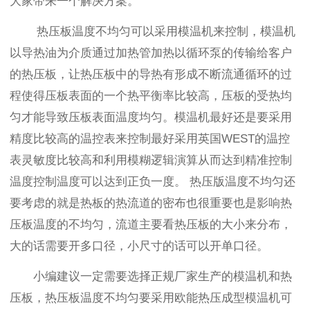
大家带来一个解决方案。
热压板温度不均匀可以采用模温机来控制，模温机
以导热油为介质通过加热管加热以循环泵的传输给客户
的热压板，让热压板中的导热有形成不断流通循环的过
程使得压板表面的一个热平衡率比较高，压板的受热均
匀才能导致压板表面温度均匀。模温机最好还是要采用
精度比较高的温控表来控制最好采用英国WEST的温控
表灵敏度比较高和利用模糊逻辑演算从而达到精准控制
温度控制温度可以达到正负一度。 热压版温度不均匀还
要考虑的就是热板的热流道的密布也很重要也是影响热
压板温度的不均匀，流道主要看热压板的大小来分布，
大的话需要开多口径，小尺寸的话可以开单口径。
小编建议一定需要选择正规厂家生产的模温机和热
压板，热压板温度不均匀要采用欧能热压成型模温机可