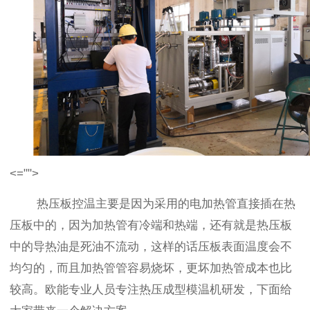
<="">
热压板控温主要是因为采用的电加热管直接插在热
压板中的，因为加热管有冷端和热端，还有就是热压板
中的导热油是死油不流动，这样的话压板表面温度会不
均匀的，而且加热管管容易烧坏，更坏加热管成本也比
较高。欧能专业人员专注热压成型模温机研发，下面给