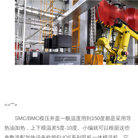
<="">
SMC/BMC模压井盖一般温度用到150度都是采用导
热油加热，上下模温差5度-10度。小编就可以根据这些
参数选配加热设备欧能EUOS系列双机一体模温机，它