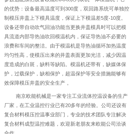
的优势：设备最高温度可到300度，双回路系统可单独控
制模压井盖上下模具温度，保证上下模温差5度-10度。
设备还带自动吹气回油功能当更换井盖模具时可以把模
具流道内部导热油吹回模温机内，保证导热油不必要的
浪费和车间的整洁。由于模温机是导热油循环加热温度
均匀性高，使模压出来的井盖表面更加光洁，减少因温
度造成的白斑，缺料等缺陷。模温机还带有，缺媒体保
护，过载保护，缺相保护，超温保护等安全措施能够有
效保障模压井盖的安全生产 。
南京欧能机械是一家专注工业流体控温设备的生产
厂家，在工业温控行业已有20多年的经验。公司还设有
复合材料模压控温事业部门，专业的技术团队专注解决
复合材料成型温控难题，欢迎新老朋友来欧能公司洽谈
合作。