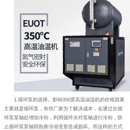
1.循环泵的选择。影响350度高温油温机的价格因素
主要就是循环泵，有些厂家为了解决成本，会通过在循
环泵泵轴处增加冷却，利用循环水对泵轴进行冷却，防
止循环泵泵轴因热胀冷缩变形造成损坏。而这样的方式