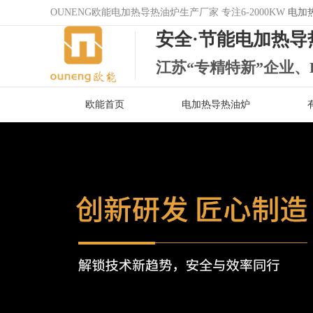
OUNENG欧能电加热导热油炉生产厂家 专注6-2000KW
电加
安全·节能电加热导
江苏“专精特新”企业、
欧能首页
电加热导热油炉