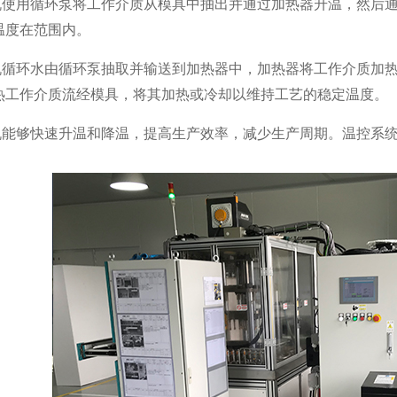
机使用循环泵将工作介质从模具中抽出并通过加热器
升温，然后
温度在范围内。
机循环水由循环泵抽取并输送到加热器中，加热器将工作介质加
热工作介质流经模具，将其加热或冷却以维持工艺的稳定温度。
机能够快速升温和降温，提高生产效率，减少生产周期。温控系