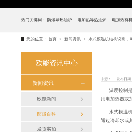
热门关键词：
防爆导热油炉
电加热导热油炉
电加热有
您的位置：
首页
>
新闻资讯
>
水式模温机结构说明，
欧能资讯中心
来源：
发布日期： 2
新闻资讯
温度控制
欧能新闻
用电加热器或
水式模温
防爆百科
通过冷却水或
发货实拍