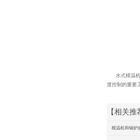
水式模温
度控制的重要
【相关推
模温机和锅炉