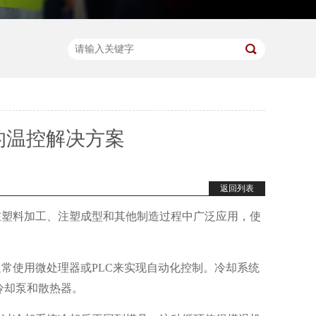
的温控解决方案
返回列表
在塑料加工、注塑成型和其他制造过程中广泛应用，使
常使用微处理器或PLC来实现自动化控制。冷却系统
冷却泵和散热器。